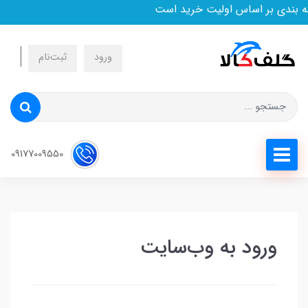
ه بندی بر اساس اولیت خرید است
ورود
ثبت‌نام
09177009550
ورود به وب‌سایت