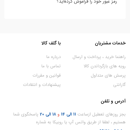
رمز عبور خود را فراموش کرده‌اید؟
خدمات مشتریان
با گلف کالا
راهنما خرید ، پرداخت و ارسال
درباره ما
رویه های بازگرداندن کالا
تماس با ما
پرسش های متداول
قوانین و مقررات
گارانتی
پیشنهادات و انتقادات
آدرس و تلفن
بجز روزهای تعطیل ازساعت
11
الی 14
و
18 الی 20
پاسخگوی شما
هستیم ، لطفا از طریق واتس آپ یا روبیکا به شماره