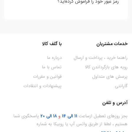
رمز عبور خود را فراموش کرده‌اید؟
خدمات مشتریان
با گلف کالا
راهنما خرید ، پرداخت و ارسال
درباره ما
رویه های بازگرداندن کالا
تماس با ما
پرسش های متداول
قوانین و مقررات
گارانتی
پیشنهادات و انتقادات
آدرس و تلفن
بجز روزهای تعطیل ازساعت
11
الی 14
و
18 الی 20
پاسخگوی شما
هستیم ، لطفا از طریق واتس آپ یا روبیکا به شماره