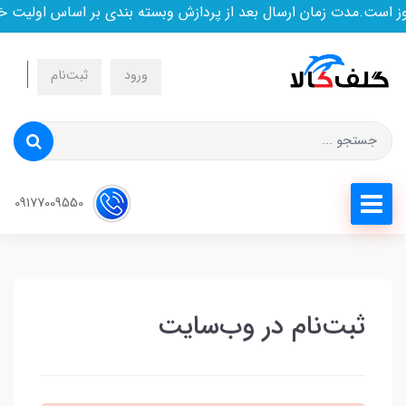
 است.مدت زمان ارسال بعد از پردازش وبسته بندی بر اساس اولیت خ
ورود
ثبت‌نام
09177009550
ثبت‌نام در وب‌سایت