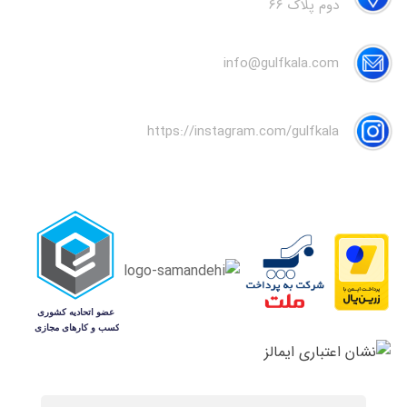
دوم پلاک 66
info@gulfkala.com
https://instagram.com/gulfkala