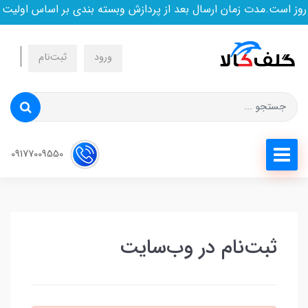
ز است.مدت زمان ارسال بعد از پردازش وبسته بندی بر اساس اولیت 
ورود
ثبت‌نام
09177009550
ثبت‌نام در وب‌سایت