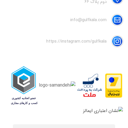
دوم پلاک 66
info@gulfkala.com
https://instagram.com/gulfkala