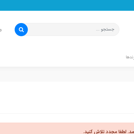
و
ندها
مد. لطفا مجدد تلاش کنید.