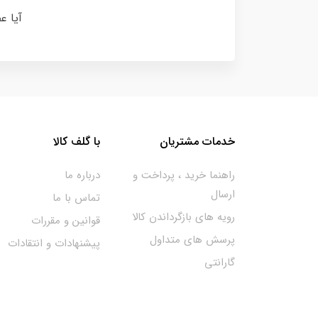
آیا ع
خدمات مشتریان
با گلف کالا
راهنما خرید ، پرداخت و
درباره ما
ارسال
تماس با ما
رویه های بازگرداندن کالا
قوانین و مقررات
پرسش های متداول
پیشنهادات و انتقادات
گارانتی