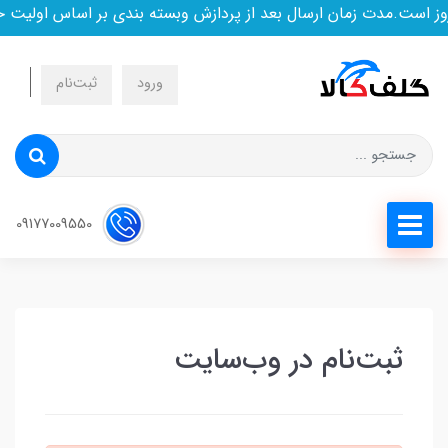
 است.مدت زمان ارسال بعد از پردازش وبسته بندی بر اساس اولیت خ
ورود
ثبت‌نام
09177009550
ثبت‌نام در وب‌سایت