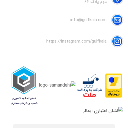
دوم پلاک 66
info@gulfkala.com
https://instagram.com/gulfkala