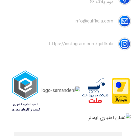
دوم پلاک 66
info@gulfkala.com
https://instagram.com/gulfkala