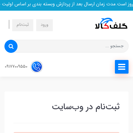
ز است.مدت زمان ارسال بعد از پردازش وبسته بندی بر اساس اولیت خ
ورود
ثبت‌نام
09177009550
ثبت‌نام در وب‌سایت