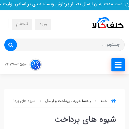
 است.مدت زمان ارسال بعد از پردازش وبسته بندی بر اساس اولیت خ
ورود
ثبت‌نام
09177009550
خانه
راهنما خرید ، پرداخت و ارسال
شیوه های پرداخت
شیوه های پرداخت