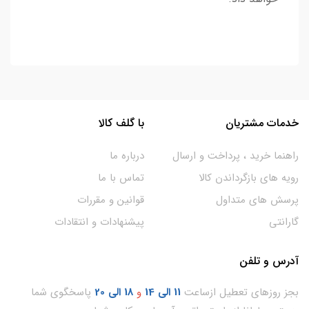
خدمات مشتریان
با گلف کالا
راهنما خرید ، پرداخت و ارسال
درباره ما
رویه های بازگرداندن کالا
تماس با ما
پرسش های متداول
قوانین و مقررات
گارانتی
پیشنهادات و انتقادات
آدرس و تلفن
بجز روزهای تعطیل ازساعت
11
الی 14
و
18 الی 20
پاسخگوی شما