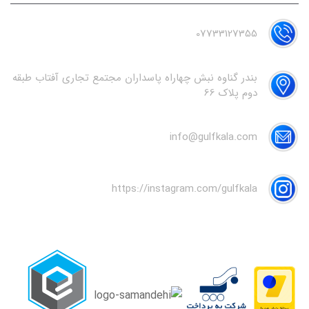
07733127355
بندر گناوه نبش چهاراه پاسداران مجتمع تجاری آفتاب طبقه
دوم پلاک 66
info@gulfkala.com
https://instagram.com/gulfkala