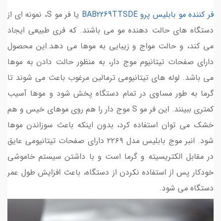
فر کننده مو بابلیس پرو BAB2269TTSDE
یا فر مو S، نمونه ای از
دستگاه های حالت دهنده مو می باشند. که فری طبیعی ایجاد
می کند، و حالت مواج و زیبایی به موها می دهد.این محصول
دارای صفحات تیتانیوم موج دار، به منظور حالت دادن به موها
می باشد. لوله های تیتانیومی ترمالین مرغوب باعث می شوند تا
گرما به طور مساوی در تمام دستگاه پخش شود و موها آسیب
کمتری ببینند. این فر مو S موج دار را هم روی موهای خیس و هم
خشک می توان استفاده کرد، بدون اینکه باعث سوزاندن موها
شود. انبر موج بابلیس مدل ۲۲۶۹ دارای صفحات تیتانیومی عایق
در مقابل الکتریسیته و گرما است و با داشتن سیستم خاموشی
خودکار پس از استفاده نکردن از دستگاه، باعث افزایش طول عمر
دستگاه می شود.