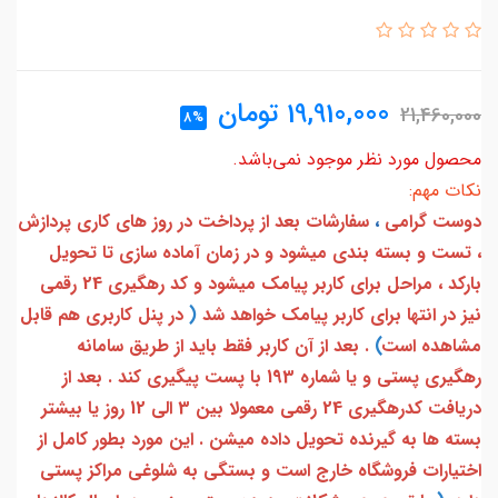
19,910,000
تومان
21,460,000
8%
محصول مورد نظر موجود نمی‌باشد.
نکات مهم:
دوست گرامی
،
سفارشات بعد از پرداخت در روز های کاری پردازش
، تست و بسته بندی میشود و در زمان آماده سازی تا تحویل
بارکد ، مراحل برای کاربر پیامک میشود و کد رهگیری 24 رقمی
نیز در انتها برای کاربر پیامک خواهد شد
(
در پنل کاربری هم قابل
مشاهده است
)
. بعد از آن کاربر فقط باید از طریق سامانه
رهگیری پستی و یا شماره 193 با پست پیگیری کند . بعد از
دریافت کدرهگیری 24 رقمی معمولا بین 3 الی 12 روز یا بیشتر
بسته ها به گیرنده تحویل داده میشن . این مورد بطور کامل از
اختیارات فروشگاه خارج است و بستگی به شلوغی مراکز پستی