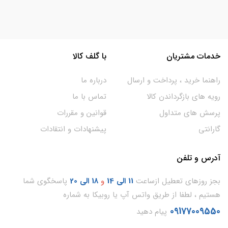
خدمات مشتریان
با گلف کالا
راهنما خرید ، پرداخت و ارسال
درباره ما
رویه های بازگرداندن کالا
تماس با ما
پرسش های متداول
قوانین و مقررات
گارانتی
پیشنهادات و انتقادات
آدرس و تلفن
بجز روزهای تعطیل ازساعت
11
الی 14
و
18 الی 20
پاسخگوی شما
هستیم ، لطفا از طریق واتس آپ یا روبیکا به شماره
09177009550
پیام دهید