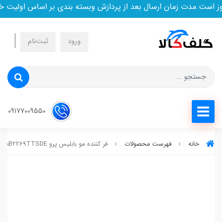
.مدت زمان ارسال بعد از پردازش وبسته بندی بر اساس اولیت خرید 
ورود
ثبت‌نام
09177009550
خانه
فهرست محصولات
فر کننده مو بابلیس پرو BAB2269TTSDE