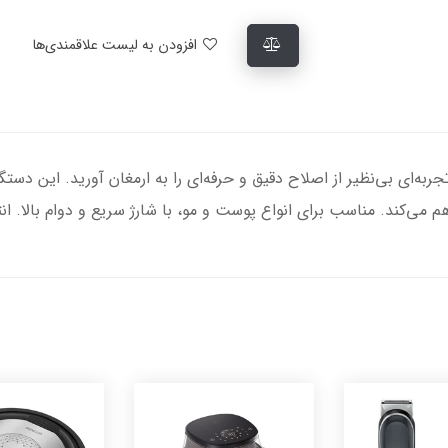
افزودن به لیست علاقمندی‌ها
ماشین اصلاح صورت بابلیس مدل FX829E، تجربه‌ای بی‌نظیر از اصلاح دقیق و حرفه‌ای را به ارمغان 
 می‌کند. مناسب برای انواع پوست و مو، با شارژ سریع و دوام بالا. ان