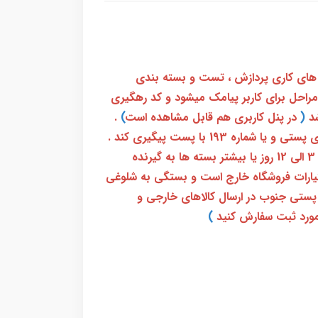
 های کاری پردازش ، تست و بسته بندی
 مراحل برای کاربر پیامک میشود و کد رهگیری
(
در پنل کاربری هم قابل مشاهده است
)
.
بعد از آن کاربر فقط باید از طریق سامانه رهگیری پستی و یا شماره 193 با پست پیگیری کند .
بعد از دریافت کدرهگیری 24 رقمی معمولا بین 3 الی 12 روز یا بیشتر بسته ها به گیرنده
ختیارات فروشگاه خارج است و بستگی به شلوغی
پستی جنوب در ارسال کالاهای خارجی و
ورد ثبت سفارش کنید
)