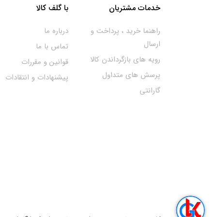
خدمات مشتریان
با گلف کالا
راهنما خرید ، پرداخت و
درباره ما
ارسال
تماس با ما
رویه های بازگرداندن کالا
قوانین و مقررات
پرسش های متداول
پیشنهادات و انتقادات
گارانتی