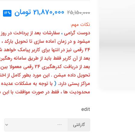
21,870,000
تومان
25,150,000
14%
نکات مهم:
دوست گرامی
،
سفارشات بعد از پرداخت در روز
میشود و در زمان آماده سازی تا تحویل بارکد ،
24 رقمی نیز در انتها برای کاربر پیامک خواهد شد
تحویل داده میشن . این مورد بطور کامل از ا
مراکز پستی دارد.
(
با توجه به مشکلات عدیده 
محدودیت ها ، فقط در صورت موافقت با این م
edit
گارانتی