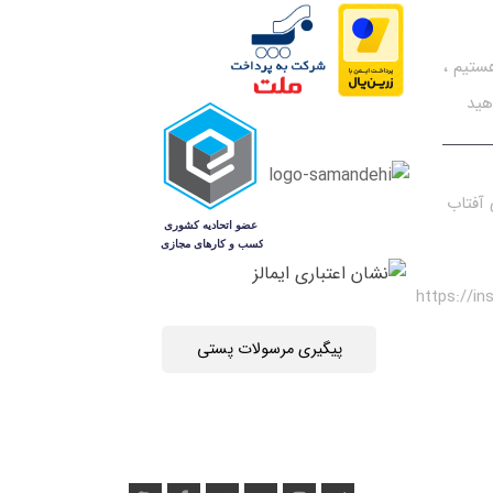
تیم ،
هید
آفتاب
https://i
پیگیری مرسولات پستی