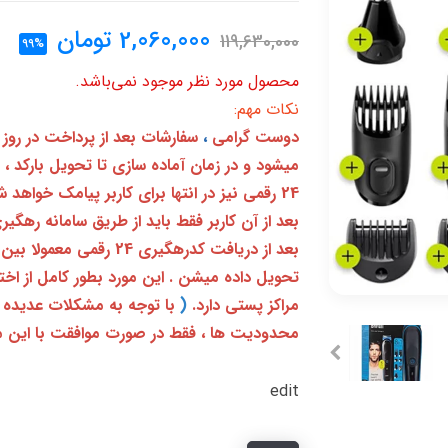
2,060,000
تومان
119,630,000
99%
محصول مورد نظر موجود نمی‌باشد.
نکات مهم:
دوست گرامی
،
سفارشات بعد از پرداخت در روز
میشود و در زمان آماده سازی تا تحویل بارکد ،
24 رقمی نیز در انتها برای کاربر پیامک خواهد شد
تحویل داده میشن . این مورد بطور کامل از ا
مراکز پستی دارد.
(
با توجه به مشکلات عدیده 
محدودیت ها ، فقط در صورت موافقت با این م
edit