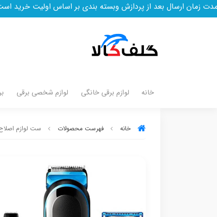
ردازش وبسته بندی بر اساس اولیت خرید است
خانه
لوازم برقی خانگی
لوازم شخصی برقی
بر
خانه
فهرست محصولات
ست لوازم اصلاح براو