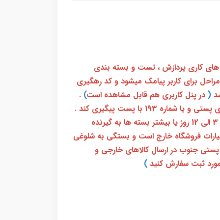
 های کاری پردازش ، تست و بسته بندی
 مراحل برای کاربر پیامک میشود و کد رهگیری
(
در پنل کاربری هم قابل مشاهده است
)
.
بعد از آن کاربر فقط باید از طریق سامانه رهگیری پستی و یا شماره 193 با پست پیگیری کند .
بعد از دریافت کدرهگیری 24 رقمی معمولا بین 3 الی 12 روز یا بیشتر بسته ها به گیرنده
ختیارات فروشگاه خارج است و بستگی به شلوغی
پستی جنوب در ارسال کالاهای خارجی و
ورد ثبت سفارش کنید
)