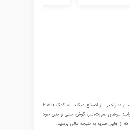
با تیغه های Lifetime Sharp ، موهای بلند و یا ضخیم را بدون کشیده شدن به راحتی از اصلاح میکند. به کمک Braun
یگر نیاز به ماشین اصلاح دیگری نخواهید داشت چرا که با استفاده از این ماشین اصلاح 8 در 1 میتوانید موهای صورت،سر، گوش، بینی و بدن خود
 که از اولین ضربه به نتیجه عالی برسید.