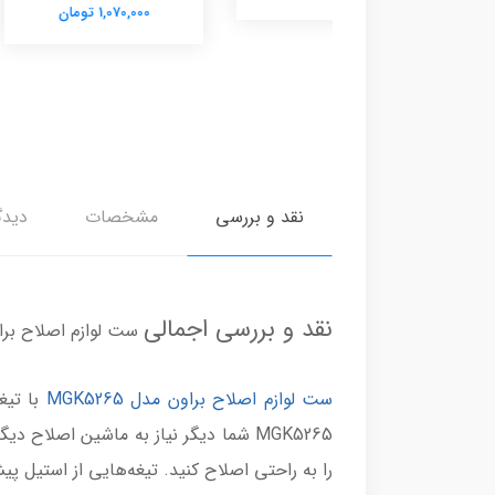
1,070,000 تومان
نقد و بررسی
مشخصات
دیدگ
نقد و بررسی اجمالی
ست لوازم اصلاح براون مد
ست لوازم اصلاح براون مدل MGK5265
را به راحتی اصلاح کنید. تیغه‌هایی از استیل پیش