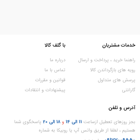
خدمات مشتریان
با گلف کالا
راهنما خرید ، پرداخت و ارسال
درباره ما
رویه های بازگرداندن کالا
تماس با ما
پرسش های متداول
قوانین و مقررات
گارانتی
پیشنهادات و انتقادات
آدرس و تلفن
بجز روزهای تعطیل ازساعت
11
الی 14
و
18 الی 20
پاسخگوی شما
هستیم ، لطفا از طریق واتس آپ یا روبیکا به شماره