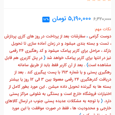
5,190,000
تومان
6,320,000
18%
نکات مهم:
دوست گرامی
،
سفارشات بعد از پرداخت در روز های کاری پردازش
، تست و بسته بندی میشود و در زمان آماده سازی تا تحویل
بارکد ، مراحل برای کاربر پیامک میشود و کد رهگیری 24 رقمی
نیز در انتها برای کاربر پیامک خواهد شد
(
در پنل کاربری هم قابل
مشاهده است
)
. بعد از آن کاربر فقط باید از طریق سامانه
رهگیری پستی و یا شماره 193 با پست پیگیری کند . بعد از
دریافت کدرهگیری 24 رقمی معمولا بین 3 الی 12 روز یا بیشتر
بسته ها به گیرنده تحویل داده میشن . این مورد بطور کامل از
اختیارات فروشگاه خارج است و بستگی به شلوغی مراکز پستی
دارد.
(
با توجه به مشکلات عدیده پستی جنوب در ارسال کالاهای
خارجی و محدودیت ها ، فقط در صورت موافقت با این مورد