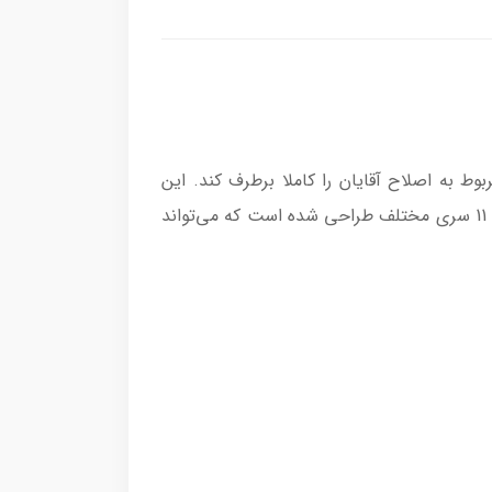
 نیاز‌های مربوط به اصلاح آقایان را کاملا برطرف کند. این
دستگاه با داشتن باتری قدرتمند و مقاومت در برابر آب می‌تواند برای آقایان گزینه‌ای ایده آل باشد. این ماشین اصلاح 11 سری مختلف طراحی شده است که می‌تواند