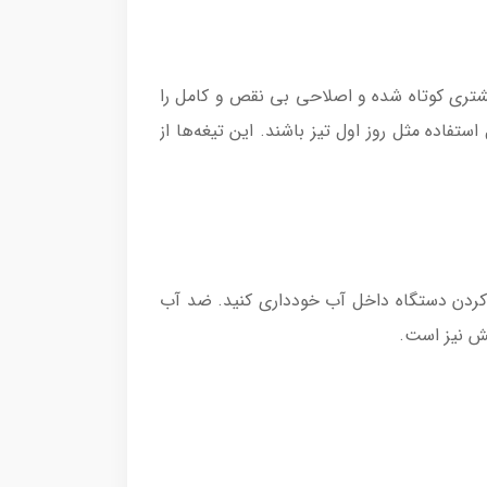
ه مو‌ها با سرعت و دقت بیشتری کوتاه شده و اصلاحی بی نقص و کامل را
 فناوری در دو تیغه استفاده شده و ساییده شدن این تیغه‌ها به هم باعث می‌شود حتی پس از 5 سال استفاده مثل روز اول تیز باشند. این تیغه‌ها از
 از فرو کردن دستگاه داخل آب خودداری کنید. ضد آب
خش نیز است.