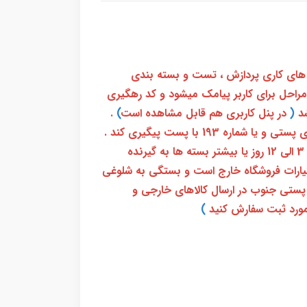
 های کاری پردازش ، تست و بسته بندی
 مراحل برای کاربر پیامک میشود و کد رهگیری
(
در پنل کاربری هم قابل مشاهده است
)
.
بعد از آن کاربر فقط باید از طریق سامانه رهگیری پستی و یا شماره 193 با پست پیگیری کند .
بعد از دریافت کدرهگیری 24 رقمی معمولا بین 3 الی 12 روز یا بیشتر بسته ها به گیرنده
ختیارات فروشگاه خارج است و بستگی به شلوغی
پستی جنوب در ارسال کالاهای خارجی و
ورد ثبت سفارش کنید
)