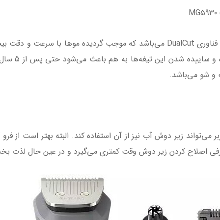
ماشین اصلاح فیلیپس مدل MG5930 مجهز به فناوری DualCut می‌باشد که موجب گردید
ارائه دهد. این
 شو می‌باشد.
م است و کاربر می‌تواند زیر دوش آب نیز از آن استفاده کند. البته بهتر است
 طرفی اصلاح کردن زیر دوش وقت کمتری می‌گیرد و در عین حال لذت ب