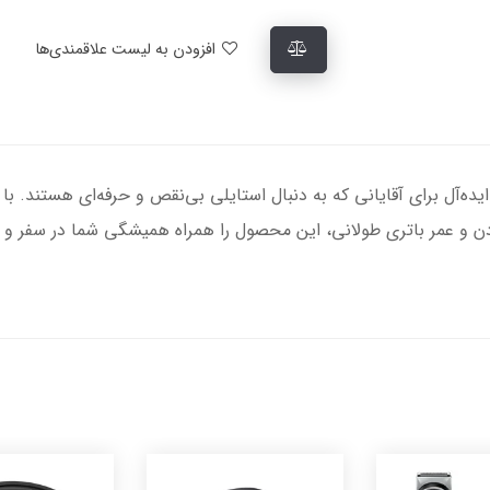
افزودن به لیست علاقمندی‌ها
فیلیپس مدل MG5930، انتخابی ایده‌آل برای آقایانی که به دنبال استایلی بی‌نقص و حرفه‌
 و عمر باتری طولانی، این محصول را همراه همیشگی شما در سفر و خا