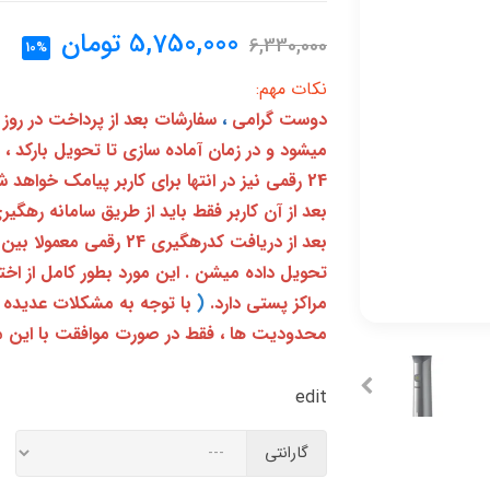
5,750,000
تومان
6,330,000
10%
نکات مهم:
دوست گرامی
،
سفارشات بعد از پرداخت در روز
میشود و در زمان آماده سازی تا تحویل بارکد ،
24 رقمی نیز در انتها برای کاربر پیامک خواهد شد
تحویل داده میشن . این مورد بطور کامل از ا
مراکز پستی دارد.
(
با توجه به مشکلات عدیده 
محدودیت ها ، فقط در صورت موافقت با این م
edit
گارانتی