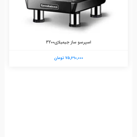
اسپرسو ساز جیمیلای3200
75,690,000 تومان