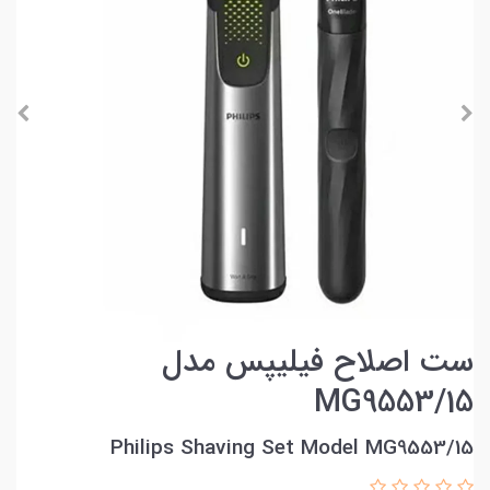
ست اصلاح فیلیپس مدل
MG9553/15
Philips Shaving Set Model MG9553/15