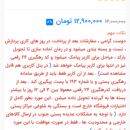
12,900,000
تومان
14,000,000
8%
نکات مهم:
دوست گرامی
،
سفارشات بعد از پرداخت در روز های کاری پردازش
، تست و بسته بندی میشود و در زمان آماده سازی تا تحویل
بارکد ، مراحل برای کاربر پیامک میشود و کد رهگیری 24 رقمی
نیز در انتها برای کاربر پیامک خواهد شد
(
در پنل کاربری هم قابل
مشاهده است
)
. بعد از آن کاربر فقط باید از طریق سامانه
رهگیری پستی و یا شماره 193 با پست پیگیری کند . بعد از
دریافت کدرهگیری 24 رقمی معمولا بین 3 الی 12 روز یا بیشتر
بسته ها به گیرنده تحویل داده میشن . این مورد بطور کامل از
اختیارات فروشگاه خارج است و بستگی به شلوغی مراکز پستی
دارد.
(
با توجه به مشکلات عدیده پستی جنوب در ارسال کالاهای
خارجی و محدودیت ها ، فقط در صورت موافقت با این مورد