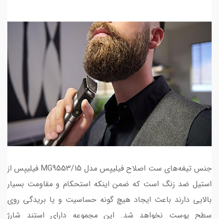
جنس تیغه‌های ست اصلاح فیلیپس مدل MG9553/15 فیلیپس از
استیل ضد زنگ است که ضمن اینکه استحکام و مقاومت بسیار
بالایی دارند باعث ایجاد هیچ گونه حساسیت و یا بریدگی روی
سطح پوست نخواهد شد. این مجموعه دارای استند شارژ