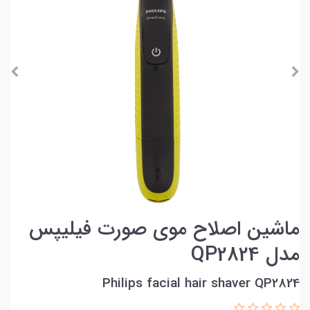
ماشین اصلاح موی صورت فیلیپس
مدل QP2824
Philips facial hair shaver QP2824