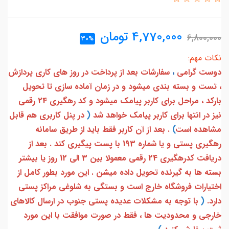
4,770,000
تومان
6,800,000
30%
نکات مهم:
دوست گرامی
،
سفارشات بعد از پرداخت در روز های کاری پردازش
، تست و بسته بندی میشود و در زمان آماده سازی تا تحویل
بارکد ، مراحل برای کاربر پیامک میشود و کد رهگیری 24 رقمی
نیز در انتها برای کاربر پیامک خواهد شد
(
در پنل کاربری هم قابل
مشاهده است
)
. بعد از آن کاربر فقط باید از طریق سامانه
رهگیری پستی و یا شماره 193 با پست پیگیری کند . بعد از
دریافت کدرهگیری 24 رقمی معمولا بین 3 الی 12 روز یا بیشتر
بسته ها به گیرنده تحویل داده میشن . این مورد بطور کامل از
اختیارات فروشگاه خارج است و بستگی به شلوغی مراکز پستی
دارد.
(
با توجه به مشکلات عدیده پستی جنوب در ارسال کالاهای
خارجی و محدودیت ها ، فقط در صورت موافقت با این مورد