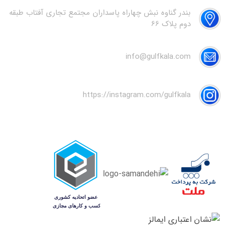
بندر گناوه نبش چهاراه پاسداران مجتمع تجاری آفتاب طبقه
دوم پلاک 66
info@gulfkala.com
https://instagram.com/gulfkala