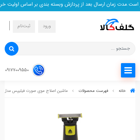
ت.مدت زمان ارسال بعد از پردازش وبسته بندی بر اساس اولیت خرید
ورود
ثبت‌نام
09177009550
خانه
فهرست محصولات
ماشین اصلاح موی صورت فیلیپس مدل QP2824