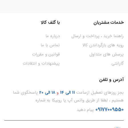
خدمات مشتریان
با گلف کالا
راهنما خرید ، پرداخت و ارسال
درباره ما
رویه های بازگرداندن کالا
تماس با ما
پرسش های متداول
قوانین و مقررات
گارانتی
پیشنهادات و انتقادات
آدرس و تلفن
بجز روزهای تعطیل ازساعت
11
الی 14
و
18 الی 20
پاسخگوی شما
هستیم ، لطفا از طریق واتس آپ یا روبیکا به شماره
09177009550
پیام دهید