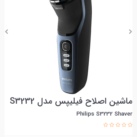
ماشین اصلاح فیلیپس مدل S3232
Philips S3232 Shaver