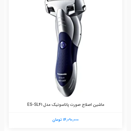
ماشین اصلاح صورت پاناسونیک مدل ES-SL41
14,090,000 تومان