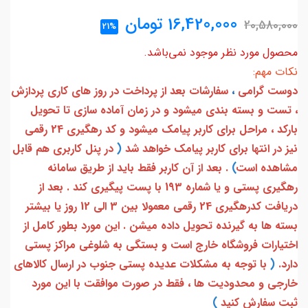
16,420,000
تومان
20,580,000
21%
محصول مورد نظر موجود نمی‌باشد.
نکات مهم:
دوست گرامی
،
سفارشات بعد از پرداخت در روز های کاری پردازش
، تست و بسته بندی میشود و در زمان آماده سازی تا تحویل
بارکد ، مراحل برای کاربر پیامک میشود و کد رهگیری 24 رقمی
نیز در انتها برای کاربر پیامک خواهد شد
(
در پنل کاربری هم قابل
مشاهده است
)
. بعد از آن کاربر فقط باید از طریق سامانه
رهگیری پستی و یا شماره 193 با پست پیگیری کند . بعد از
دریافت کدرهگیری 24 رقمی معمولا بین 3 الی 12 روز یا بیشتر
بسته ها به گیرنده تحویل داده میشن . این مورد بطور کامل از
اختیارات فروشگاه خارج است و بستگی به شلوغی مراکز پستی
دارد.
(
با توجه به مشکلات عدیده پستی جنوب در ارسال کالاهای
خارجی و محدودیت ها ، فقط در صورت موافقت با این مورد
ثبت سفارش کنید
)