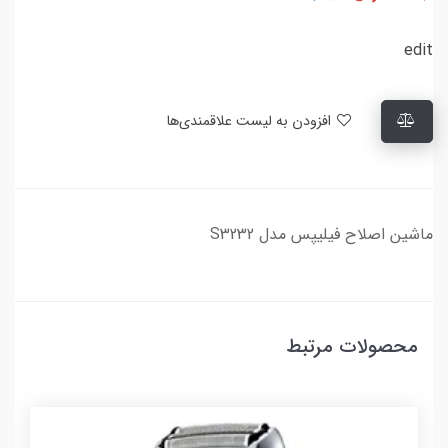
edit
افزودن به لیست علاقمندی‌ها
ماشین اصلاح فیلیپس مدل S3232
محصولات مرتبط