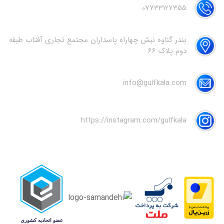
07733127355
بندر گناوه نبش چهاراه پاسداران مجتمع تجاری آفتاب طبقه
دوم پلاک 66
info@gulfkala.com
https://instagram.com/gulfkala