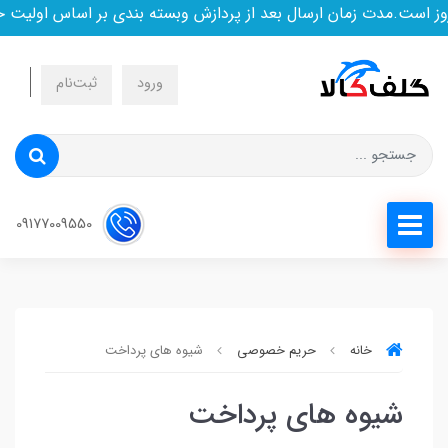
است.مدت زمان ارسال بعد از پردازش وبسته بندی بر اساس اولیت خر
ورود
ثبت‌نام
09177009550
خانه
حریم خصوصی
شیوه های پرداخت
شیوه های پرداخت