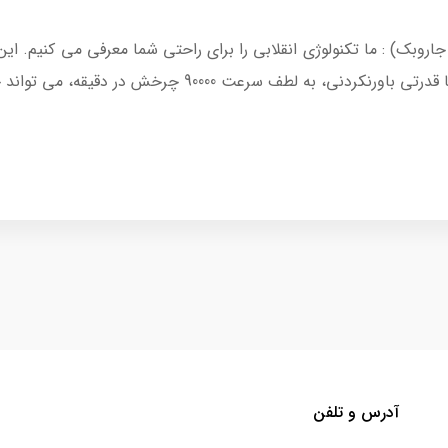
مستقیم بدون جاروبک) : ما تکنولوژی انقلابی را برای راحتی شما معرفی می کنی
ش در دقیقه، می تواند جریان هوا تا 75 کیلومتر در ساعت ایجاد کند.
آدرس و تلفن