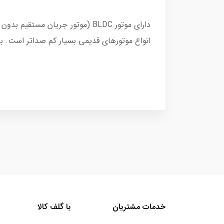
دارای موتور BLDC (موتور جریان 
انواع موتورهای قدیمی بسیار کم صداتر است. با قدرتی باورنکردنی، به لطف سرعت 90000 چرخ
خدمات مشتریان
با گلف کالا