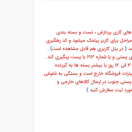
 های کاری پردازش ، تست و بسته بندی
 مراحل برای کاربر پیامک میشود و کد رهگیری
(
در پنل کاربری هم قابل مشاهده است
)
.
بعد از آن کاربر فقط باید از طریق سامانه رهگیری پستی و یا شماره 193 با پست پیگیری کند .
بعد از دریافت کدرهگیری 24 رقمی معمولا بین 3 الی 12 روز یا بیشتر بسته ها به گیرنده
ختیارات فروشگاه خارج است و بستگی به شلوغی
پستی جنوب در ارسال کالاهای خارجی و
ورد ثبت سفارش کنید
)