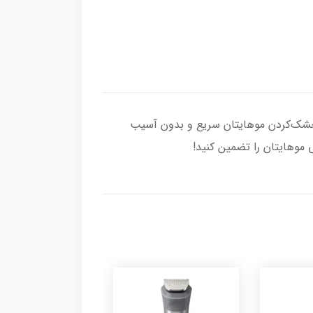
 تورمالین، خشک‌کردن موهایتان سریع و بدون آسیب
 موهایتان را تضمین کنید!