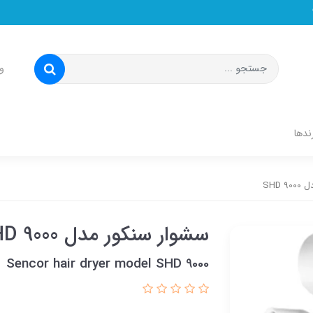
و
ندها
SHD 
سشوار سنکور مدل SHD 9000
Sencor hair dryer model SHD 9000