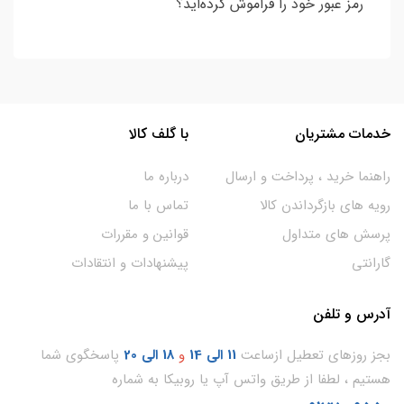
رمز عبور خود را فراموش کرده‌اید؟
خدمات مشتریان
با گلف کالا
راهنما خرید ، پرداخت و ارسال
درباره ما
رویه های بازگرداندن کالا
تماس با ما
پرسش های متداول
قوانین و مقررات
گارانتی
پیشنهادات و انتقادات
آدرس و تلفن
بجز روزهای تعطیل ازساعت
11
الی 14
و
18 الی 20
پاسخگوی شما
هستیم ، لطفا از طریق واتس آپ یا روبیکا به شماره