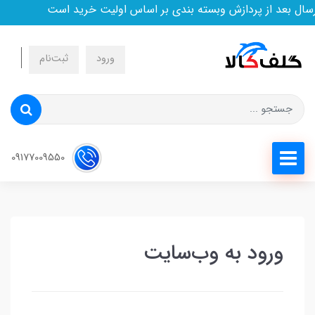
ال بعد از پردازش وبسته بندی بر اساس اولیت خرید است
ورود
ثبت‌نام
09177009550
ورود به وب‌سایت