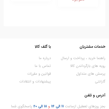
خدمات مشتریان
با گلف کالا
راهنما خرید ، پرداخت و ارسال
درباره ما
رویه های بازگرداندن کالا
تماس با ما
پرسش های متداول
قوانین و مقررات
گارانتی
پیشنهادات و انتقادات
آدرس و تلفن
بجز روزهای تعطیل ازساعت
11
الی 14
و
18 الی 20
پاسخگوی شما