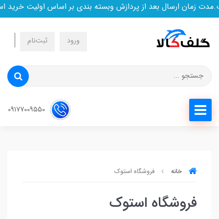
مدت زمان ارسال بعد از پردازش وبسته بندی بر اساس اولیت خرید ا
ورود
ثبت‌نام
09177009550
خانه
فروشگاه استوک
فروشگاه استوک