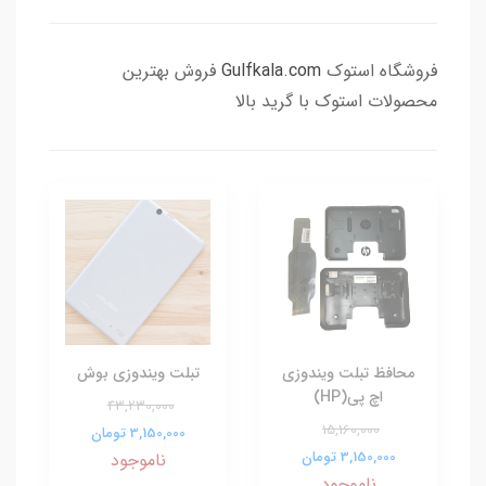
فروشگاه استوک
Gulfkala.com
فروش بهترین
محصولات استوک با گرید بالا
محافظ تبلت ویندوزی
تبلت ویندوزی بوش
اچ پی(HP)
43,230,000
15,160,000
3,150,000 تومان
3,150,000 تومان
ناموجود
ناموجود