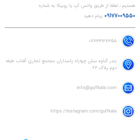
هستیم ، لطفا از طریق واتس آپ یا روبیکا به شماره
09177009550
پیام دهید
07733127355
بندر گناوه نبش چهاراه پاسداران مجتمع تجاری آفتاب طبقه
دوم پلاک 66
info@gulfkala.com
https://instagram.com/gulfkala