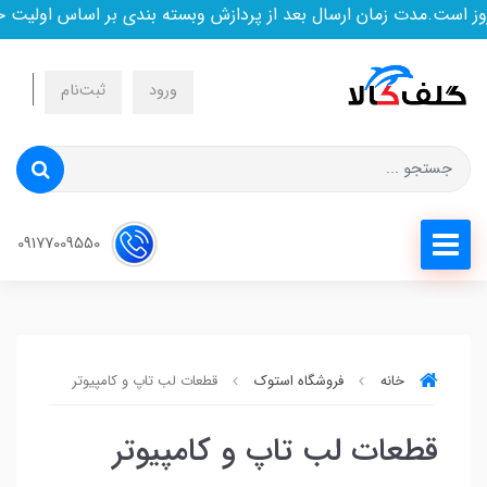
ز است.مدت زمان ارسال بعد از پردازش وبسته بندی بر اساس اولیت 
ورود
ثبت‌نام
09177009550
خانه
فروشگاه استوک
قطعات لب تاپ و کامپیوتر
قطعات لب تاپ و کامپیوتر