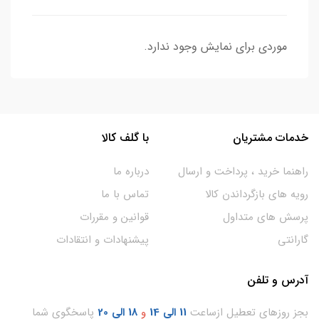
موردی برای نمایش وجود ندارد.
خدمات مشتریان
با گلف کالا
راهنما خرید ، پرداخت و ارسال
درباره ما
رویه های بازگرداندن کالا
تماس با ما
پرسش های متداول
قوانین و مقررات
گارانتی
پیشنهادات و انتقادات
آدرس و تلفن
بجز روزهای تعطیل ازساعت
11
الی 14
و
18 الی 20
پاسخگوی شما