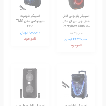
اسپیکر بلوتوثی قابل
اسپیکر بلوتوث
حمل جی بی ال مدل
تلیونیکس مدل TMS
4701
PartyBox Club 120
2,090,000 تومان
51,490,000
ناموجود
44,340,000 تومان
ناموجود
اسپیکر شارژی و
اسپیکر قابل حمل جی