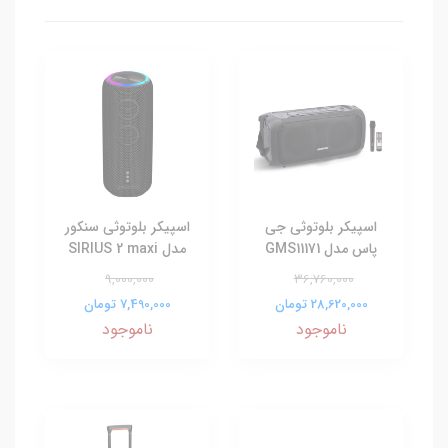
اسپیکر بلوتوثی جی
اسپیکر بلوتوثی سنکور
پاس مدل GMS11171
مدل SIRIUS 2 maxi
9,000,000
36,760,000
28,620,000 تومان
7,490,000 تومان
ناموجود
ناموجود