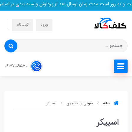
و به روز است.مدت زمان ارسال بعد از پردازش وبسته بندی بر اساس 
ورود
ثبت‌نام
09177009550
خانه
صوتی و تصویری
اسپیکر
اسپیکر