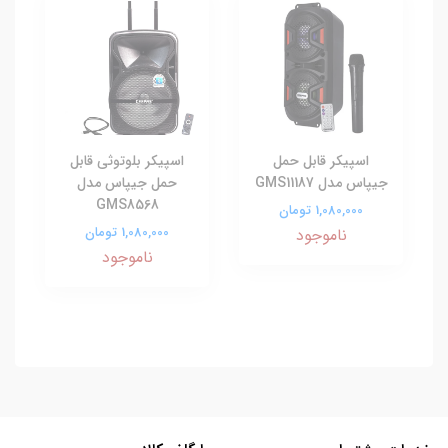
اسپیکر قابل حمل
اسپیکر بلوتوثی قابل
جیپاس مدل GMS11187
حمل جیپاس مدل
GMS8568
1,080,000 تومان
1,080,000 تومان
ناموجود
ناموجود