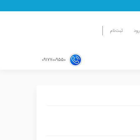
رود
ثبت‌نام
09177009550