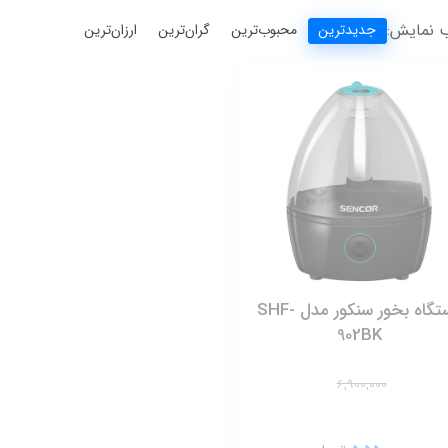
 نمایش:
جدیدترین
محبوب‌ترین
گران‌ترین
ارزان‌ترین
دستگاه بخور سنکور مدل SHF-
902BK
6,900,000