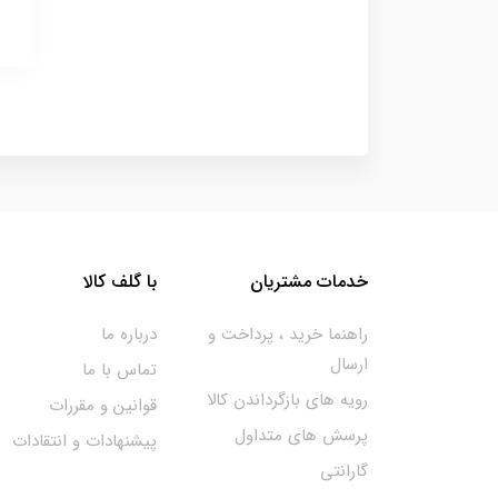
خدمات مشتریان
با گلف کالا
راهنما خرید ، پرداخت و
درباره ما
ارسال
تماس با ما
رویه های بازگرداندن کالا
قوانین و مقررات
پرسش های متداول
پیشنهادات و انتقادات
گارانتی