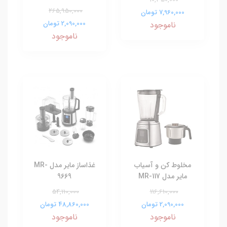
265,950,000
7,960,000 تومان
2,090,000 تومان
ناموجود
ناموجود
مخلوط کن و آسیاب
غذاساز مایر مدل MR-
مایر مدل MR-117
9669
54,110,000
116,610,000
2,090,000 تومان
48,860,000 تومان
ناموجود
ناموجود