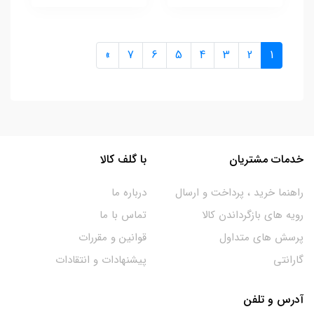
»
7
6
5
4
3
2
1
خدمات مشتریان
با گلف کالا
راهنما خرید ، پرداخت و ارسال
درباره ما
رویه های بازگرداندن کالا
تماس با ما
پرسش های متداول
قوانین و مقررات
گارانتی
پیشنهادات و انتقادات
آدرس و تلفن