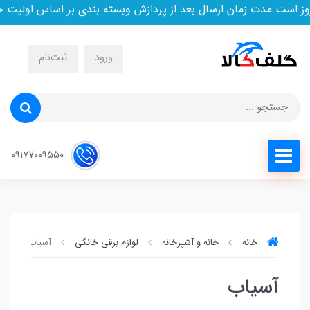
است.مدت زمان ارسال بعد از پردازش وبسته بندی بر اساس اولیت خر
ورود
ثبت‌نام
09177009550
خانه
خانه و آشپرخانه
لوازم برقی خانگی
آسیاب
آسیاب