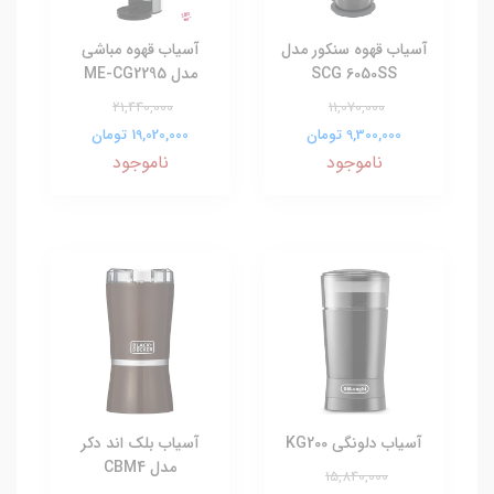
آسیاب قهوه سنکور مدل
آسیاب قهوه مباشی
SCG 6050SS
مدل ME-CG2295
21,440,000
11,070,000
9,300,000 تومان
19,020,000 تومان
ناموجود
ناموجود
آسیاب دلونگی KG200
آسیاب بلک اند دکر
مدل CBM4
15,840,000