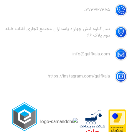
07733127355
بندر گناوه نبش چهاراه پاسداران مجتمع تجاری آفتاب طبقه
دوم پلاک 66
info@gulfkala.com
https://instagram.com/gulfkala