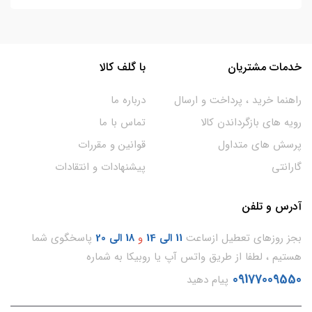
خدمات مشتریان
با گلف کالا
راهنما خرید ، پرداخت و ارسال
درباره ما
رویه های بازگرداندن کالا
تماس با ما
پرسش های متداول
قوانین و مقررات
گارانتی
پیشنهادات و انتقادات
آدرس و تلفن
بجز روزهای تعطیل ازساعت
11
الی 14
و
18 الی 20
پاسخگوی شما
هستیم ، لطفا از طریق واتس آپ یا روبیکا به شماره
09177009550
پیام دهید