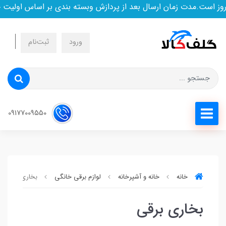
ز است.مدت زمان ارسال بعد از پردازش وبسته بندی بر اساس اولیت 
ورود
ثبت‌نام
09177009550
خانه
خانه و آشپرخانه
لوازم برقی خانگی
بخاری برقی
بخاری برقی