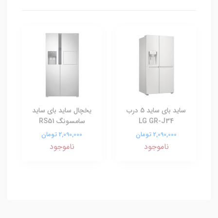
ساید بای ساید 5 درب
یخچال ساید بای ساید
LG GR-J34
سامسونگ RS51
2,090,000 تومان
2,090,000 تومان
ناموجود
ناموجود