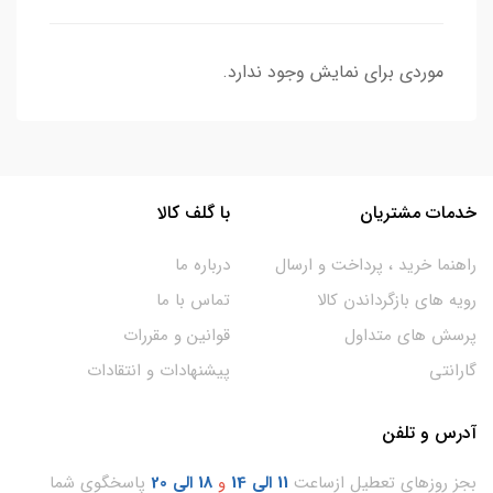
موردی برای نمایش وجود ندارد.
خدمات مشتریان
با گلف کالا
راهنما خرید ، پرداخت و ارسال
درباره ما
رویه های بازگرداندن کالا
تماس با ما
پرسش های متداول
قوانین و مقررات
گارانتی
پیشنهادات و انتقادات
آدرس و تلفن
بجز روزهای تعطیل ازساعت
11
الی 14
و
18 الی 20
پاسخگوی شما