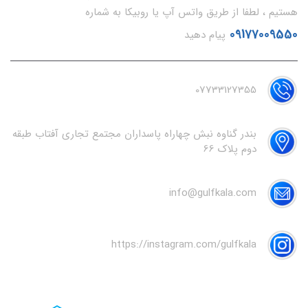
هستیم ، لطفا از طریق واتس آپ یا روبیکا به شماره
09177009550
پیام دهید
07733127355
بندر گناوه نبش چهاراه پاسداران مجتمع تجاری آفتاب طبقه
دوم پلاک 66
info@gulfkala.com
https://instagram.com/gulfkala