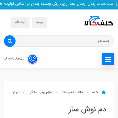
 است.مدت زمان ارسال بعد از پردازش وبسته بندی بر اساس اولیت خ
ورود
ثبت‌نام
09177009550
خانه
خانه و آشپرخانه
لوازم برقی خانگی
دم نوش ساز
دم نوش ساز