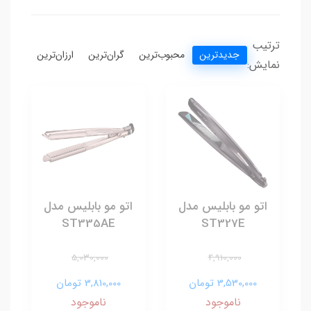
ترتیب
جدیدترین
محبوب‌ترین
گران‌ترین
ارزان‌ترین
نمایش:
اتو مو بابلیس مدل
اتو مو بابلیس مدل
ST335AE
ST327E
5,030,000
4,910,000
3,530,000 تومان
3,810,000 تومان
ناموجود
ناموجود