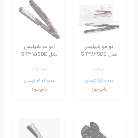
اتو مو بابیلیس
اتو مو بابیلیس
مدل ST482SDE
مدل ST395SDE
14,520,000
9,970,000
8,610,000 تومان
13,070,000 تومان
ناموجود
ناموجود