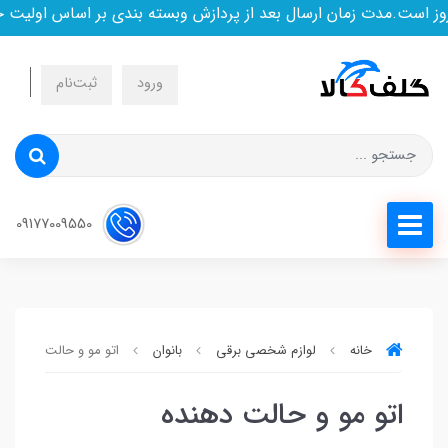
است.مدت زمان ارسال بعد از پردازش وبسته بندی بر اساس اولیت خر
ورود
ثبت‌نام
09177009550
خانه
لوازم شخصی برقی
بانوان
اتو مو و حالت دهنده
اتو مو و حالت دهنده