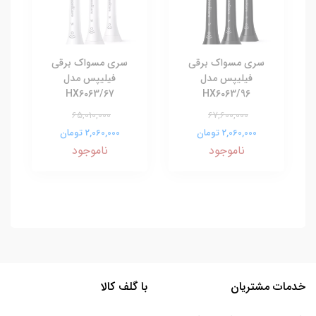
سری مسواک برقی
سری مسواک برقی
فیلیپس مدل
فیلیپس مدل
HX6063/67
HX6063/96
65,010,000
67,600,000
2,060,000 تومان
2,060,000 تومان
ناموجود
ناموجود
خدمات مشتریان
با گلف کالا