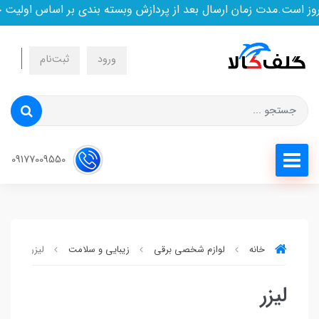
ز است.مدت زمان ارسال بعد از پردازش وبسته بندی بر اساس اولیت 
ورود
ثبت‌نام
09177009550
خانه
لوازم شخصی برقی
زیبایی و سلامت
لیزر
لیزر