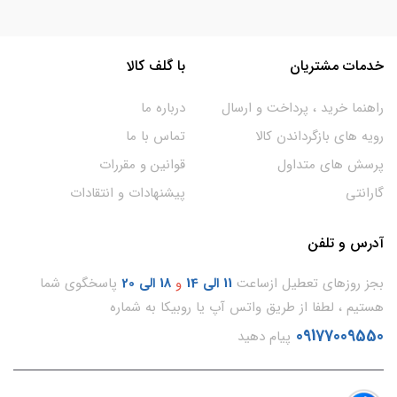
خدمات مشتریان
با گلف کالا
راهنما خرید ، پرداخت و ارسال
درباره ما
رویه های بازگرداندن کالا
تماس با ما
پرسش های متداول
قوانین و مقررات
گارانتی
پیشنهادات و انتقادات
آدرس و تلفن
بجز روزهای تعطیل ازساعت
11
الی 14
و
18 الی 20
پاسخگوی شما
هستیم ، لطفا از طریق واتس آپ یا روبیکا به شماره
09177009550
پیام دهید