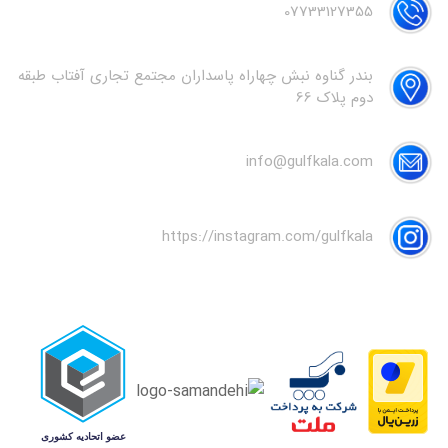
07733127355
بندر گناوه نبش چهاراه پاسداران مجتمع تجاری آفتاب طبقه
دوم پلاک 66
info@gulfkala.com
https://instagram.com/gulfkala