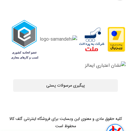
پیگیری مرسولات پستی
کلیه حقوق مادی و معنوی این وبسایت برای فروشگاه اینترنتی گلف کالا
محفوظ است