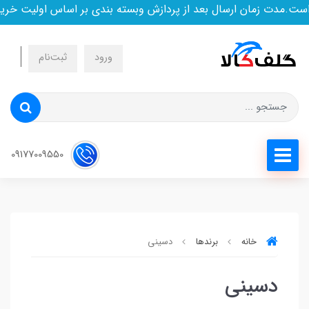
ست.مدت زمان ارسال بعد از پردازش وبسته بندی بر اساس اولیت خری
ورود
ثبت‌نام
09177009550
خانه
برندها
دسینی
دسینی