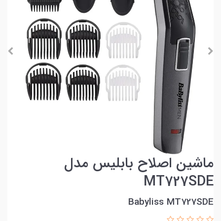
ماشین اصلاح بابلیس مدل
MT727SDE
Babyliss MT727SDE