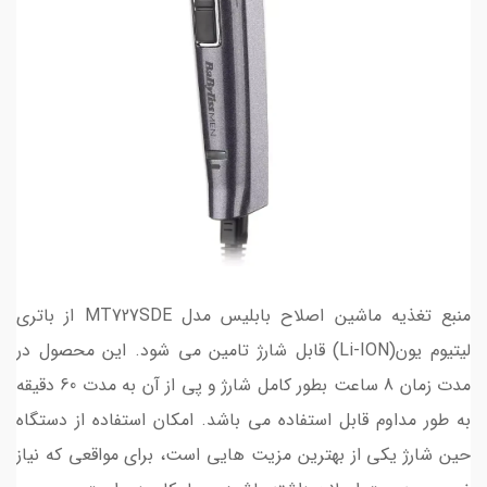
منبع تغذیه ماشین اصلاح بابلیس مدل MT727SDE از باتری
لیتیوم یون(Li-ION) قابل شارژ تامین می شود. این محصول در
مدت زمان 8 ساعت بطور کامل شارژ و پی از آن به مدت 60 دقیقه
به طور مداوم قابل استفاده می باشد. امکان استفاده از دستگاه
حین شارژ یکی از بهترین مزیت هایی است، برای مواقعی که نیاز