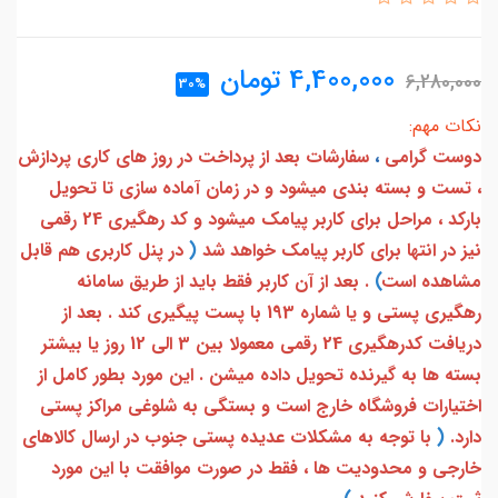
4,400,000
تومان
6,280,000
30%
نکات مهم:
دوست گرامی
،
سفارشات بعد از پرداخت در روز های کاری پردازش
، تست و بسته بندی میشود و در زمان آماده سازی تا تحویل
بارکد ، مراحل برای کاربر پیامک میشود و کد رهگیری 24 رقمی
نیز در انتها برای کاربر پیامک خواهد شد
(
در پنل کاربری هم قابل
مشاهده است
)
. بعد از آن کاربر فقط باید از طریق سامانه
رهگیری پستی و یا شماره 193 با پست پیگیری کند . بعد از
دریافت کدرهگیری 24 رقمی معمولا بین 3 الی 12 روز یا بیشتر
بسته ها به گیرنده تحویل داده میشن . این مورد بطور کامل از
اختیارات فروشگاه خارج است و بستگی به شلوغی مراکز پستی
دارد.
(
با توجه به مشکلات عدیده پستی جنوب در ارسال کالاهای
خارجی و محدودیت ها ، فقط در صورت موافقت با این مورد