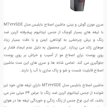
سری موزن گوش و بینی ماشین اصلاح بابلیس مدل MT727SDE
با تیغه های بسیار کوچک از جنس تیتانیوم پیشرفته کربن ضد
زنگ و برش چرخشی به کوتاهی ایمن و با دقت بسیار زیاد
موهای زائد می پردازد. این محصول به دلیل عدم ایجاد فشار بر
روی پوست برای اصلاح مو از آسیب و خراش بر روی پوست
جلوگیری می کند. تمامی شانه ها و سری های این ست ماشین
اصلاح قابلیت شست و شو و پاک سازی با آب را دارند.
ماشین اصلاح بابلیس مدل MT727SDE دارای تیغه های خود تیز
شونده از جنس تیتانیوم کربن ضد زنگ با عرض 34 میلی متر می
باشد، که این نوع جنس از زنگ زدگی و خوردگی تیغه ها در هوای