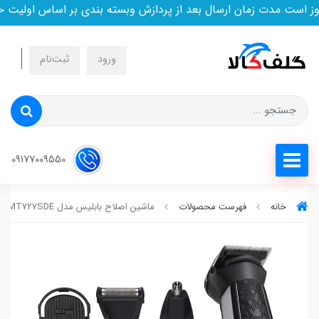
ست.مدت زمان ارسال بعد از پردازش وبسته بندی بر اساس اولیت خری
ورود
ثبت‌نام
09177009550
خانه
فهرست محصولات
ماشین اصلاح بابلیس مدل MT727SDE