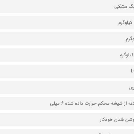
نگ مشکی
وگرم
L
ری
دنه از شیشه محکم حرارت داده شده 6 میلی
وشن شدن خودکار