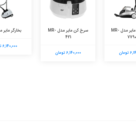
بخارشوی مایر مدل MR-
سرخ کن مایر مدل MR-
بخارگر مایر مدل
421
779
6,140,000 تومان
 تومان
6,140,000 تومان