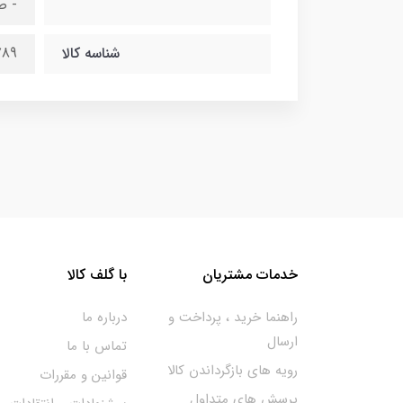
- ص
شناسه کالا
789
خدمات مشتریان
با گلف کالا
راهنما خرید ، پرداخت و
درباره ما
ارسال
تماس با ما
رویه های بازگرداندن کالا
قوانین و مقررات
پرسش های متداول