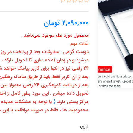
2,090,000
تومان
محصول مورد نظر موجود نمی‌باشد.
نکات مهم:
دوست گرامی
،
سفارشات بعد از پرداخت در روز
میشود و در زمان آماده سازی تا تحویل بارکد ،
24 رقمی نیز در انتها برای کاربر پیامک خواهد شد
تحویل داده میشن . این مورد بطور کامل از ا
مراکز پستی دارد.
(
با توجه به مشکلات عدیده 
محدودیت ها ، فقط در صورت موافقت با این م
edit