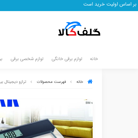
 اولیت خرید است
خانه
لوازم برقی خانگی
لوازم شخصی برقی
بر
خانه
فهرست محصولات
ترازو دیجیتال بیسمارک مدل 4