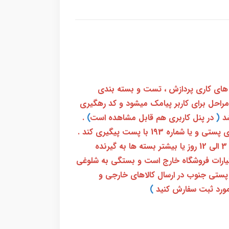
 های کاری پردازش ، تست و بسته بندی
 مراحل برای کاربر پیامک میشود و کد رهگیری
(
در پنل کاربری هم قابل مشاهده است
)
.
بعد از آن کاربر فقط باید از طریق سامانه رهگیری پستی و یا شماره 193 با پست پیگیری کند .
بعد از دریافت کدرهگیری 24 رقمی معمولا بین 3 الی 12 روز یا بیشتر بسته ها به گیرنده
ختیارات فروشگاه خارج است و بستگی به شلوغی
پستی جنوب در ارسال کالاهای خارجی و
ورد ثبت سفارش کنید
)