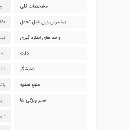
مشخصات کلی
- ر
بیشترین وزن قابل تحمل
180 کیلوگرم
واحد های اندازه گیری
کیل
دقت
0.1 کیلوگرم
نمایشگر
CD
منبع تغذیه
بات
سایر ویژگی ها
- ب
- ر