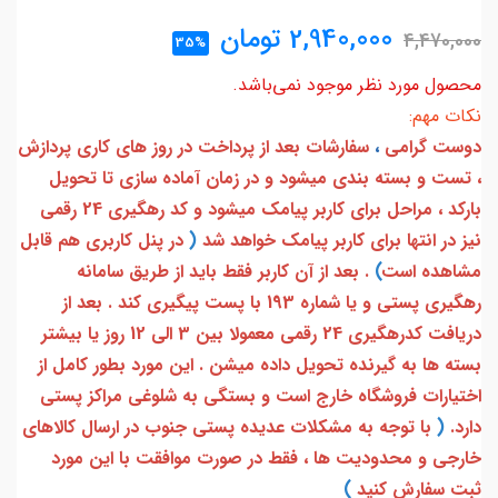
2,940,000
تومان
4,470,000
35%
محصول مورد نظر موجود نمی‌باشد.
نکات مهم:
دوست گرامی
،
سفارشات بعد از پرداخت در روز های کاری پردازش
، تست و بسته بندی میشود و در زمان آماده سازی تا تحویل
بارکد ، مراحل برای کاربر پیامک میشود و کد رهگیری 24 رقمی
نیز در انتها برای کاربر پیامک خواهد شد
(
در پنل کاربری هم قابل
مشاهده است
)
. بعد از آن کاربر فقط باید از طریق سامانه
رهگیری پستی و یا شماره 193 با پست پیگیری کند . بعد از
دریافت کدرهگیری 24 رقمی معمولا بین 3 الی 12 روز یا بیشتر
بسته ها به گیرنده تحویل داده میشن . این مورد بطور کامل از
اختیارات فروشگاه خارج است و بستگی به شلوغی مراکز پستی
دارد.
(
با توجه به مشکلات عدیده پستی جنوب در ارسال کالاهای
خارجی و محدودیت ها ، فقط در صورت موافقت با این مورد
ثبت سفارش کنید
)