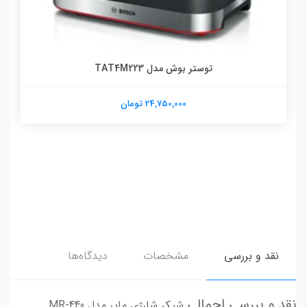
توستر بوش مدل TAT4M223
24,750,000 تومان
نقد و بررسی
مشخصات
دیدگاه‌ها
نقد و بررسی اجمالی
شیکر شارژی مایر مدل MR-440