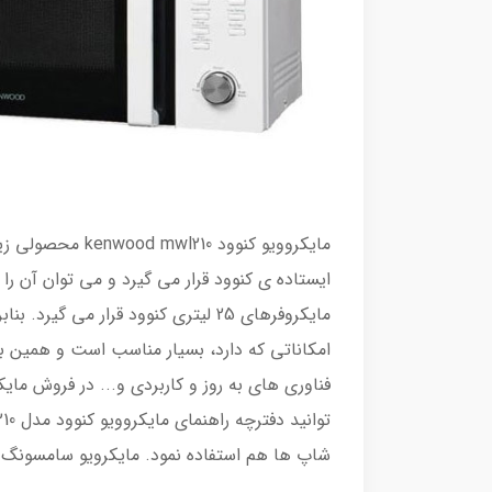
امکاناتی که دارد، بسیار مناسب است و همین با
فناوری های به روز و کاربردی و... در فروش مای
شاپ ها هم استفاده نمود. مایکرویو سامسونگ 210 بوسیله ی کنترل پنل و نمایشگر دیجیتالی آن تنظیم می شود