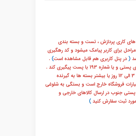
 های کاری پردازش ، تست و بسته بندی
 مراحل برای کاربر پیامک میشود و کد رهگیری
(
در پنل کاربری هم قابل مشاهده است
)
.
بعد از آن کاربر فقط باید از طریق سامانه رهگیری پستی و یا شماره 193 با پست پیگیری کند .
بعد از دریافت کدرهگیری 24 رقمی معمولا بین 3 الی 12 روز یا بیشتر بسته ها به گیرنده
ختیارات فروشگاه خارج است و بستگی به شلوغی
پستی جنوب در ارسال کالاهای خارجی و
ورد ثبت سفارش کنید
)