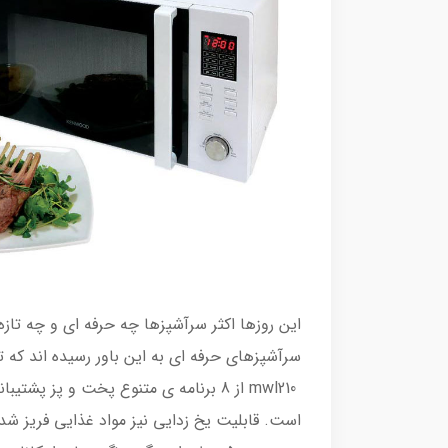
این روزها اکثر سرآشپزها چه حرفه ای و چه تازه ک
سرآشپزهای حرفه ای به این باور رسیده اند که
mwl210 از 8 برنامه ی متنوع پخت و پ
است. قابلیت یخ زدایی نیز مواد غذایی فریز شده