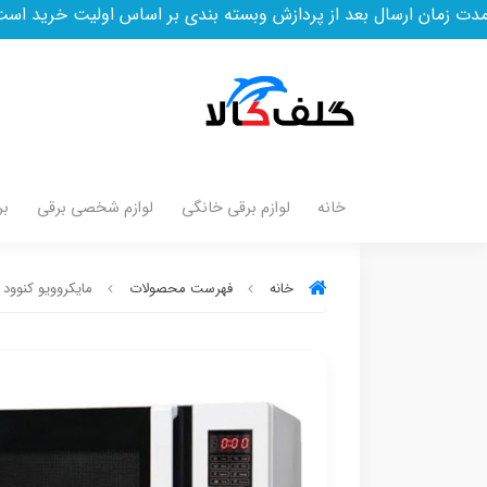
ل بعد از پردازش وبسته بندی بر اساس اولیت خرید است
خانه
لوازم برقی خانگی
لوازم شخصی برقی
بر
خانه
فهرست محصولات
مایکروویو کنوود مدل 