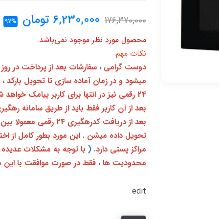
6,230,000
تومان
176,370,000
97%
محصول مورد نظر موجود نمی‌باشد.
نکات مهم:
دوست گرامی
،
سفارشات بعد از پرداخت در روز
میشود و در زمان آماده سازی تا تحویل بارکد ،
24 رقمی نیز در انتها برای کاربر پیامک خواهد شد
تحویل داده میشن . این مورد بطور کامل از ا
مراکز پستی دارد.
(
با توجه به مشکلات عدیده 
محدودیت ها ، فقط در صورت موافقت با این م
edit