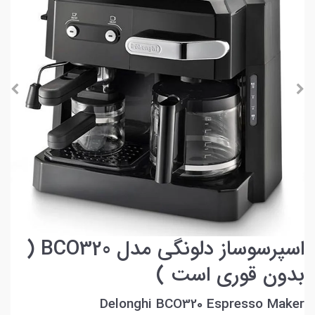
اسپرسوساز دلونگی مدل BCO320 (
بدون قوری است )
Delonghi BCO320 Espresso Maker