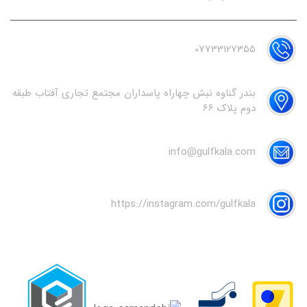
07733127355
بندر گناوه نبش چهاراه پاسداران مجتمع تجاری آفتاب طبقه
دوم پلاک 66
info@gulfkala.com
https://instagram.com/gulfkala