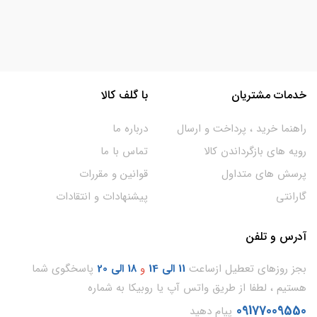
خدمات مشتریان
با گلف کالا
راهنما خرید ، پرداخت و ارسال
درباره ما
رویه های بازگرداندن کالا
تماس با ما
پرسش های متداول
قوانین و مقررات
گارانتی
پیشنهادات و انتقادات
آدرس و تلفن
بجز روزهای تعطیل ازساعت
11
الی 14
و
18 الی 20
پاسخگوی شما
هستیم ، لطفا از طریق واتس آپ یا روبیکا به شماره
09177009550
پیام دهید