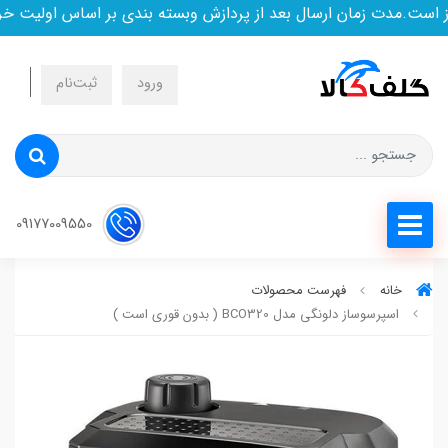
ست.مدت زمان ارسال بعد از پردازش وبسته بندی بر اساس اولیت خری
ورود
ثبت‌نام
09177009550
خانه
فهرست محصولات
اسپرسوساز دلونگی مدل BCO320 ( بدون قوری است )