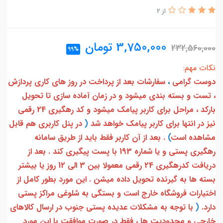
از 2
3,750,000
تومان
232,560,000
99%
نکات مهم:
دوست گرامی
،
سفارشات بعد از پرداخت در روز های کاری پردازش
، تست و بسته بندی میشود و در زمان آماده سازی تا تحویل
بارکد ، مراحل برای کاربر پیامک میشود و کد رهگیری 24 رقمی
نیز در انتها برای کاربر پیامک خواهد شد
(
در پنل کاربری هم قابل
مشاهده است
)
. بعد از آن کاربر فقط باید از طریق سامانه
رهگیری پستی و یا شماره 193 با پست پیگیری کند . بعد از
دریافت کدرهگیری 24 رقمی معمولا بین 3 الی 12 روز یا بیشتر
بسته ها به گیرنده تحویل داده میشن . این مورد بطور کامل از
اختیارات فروشگاه خارج است و بستگی به شلوغی مراکز پستی
دارد.
(
با توجه به مشکلات عدیده پستی جنوب در ارسال کالاهای
خارجی و محدودیت ها ، فقط در صورت موافقت با این مورد