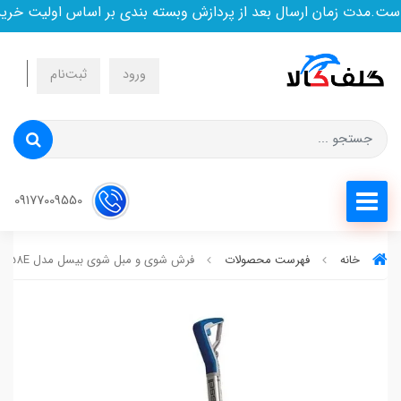
.مدت زمان ارسال بعد از پردازش وبسته بندی بر اساس اولیت خرید ا
ورود
ثبت‌نام
09177009550
خانه
فهرست محصولات
فرش شوی و مبل شوی بیسل مدل 1858E