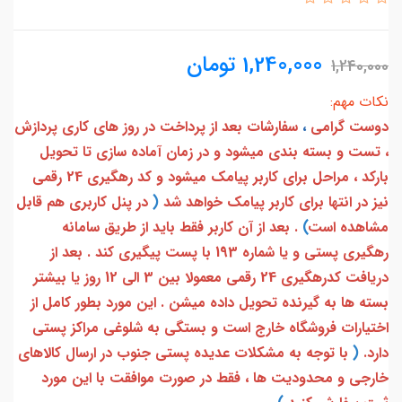
1,240,000
تومان
1,240,000
نکات مهم:
دوست گرامی
،
سفارشات بعد از پرداخت در روز های کاری پردازش
، تست و بسته بندی میشود و در زمان آماده سازی تا تحویل
بارکد ، مراحل برای کاربر پیامک میشود و کد رهگیری 24 رقمی
نیز در انتها برای کاربر پیامک خواهد شد
(
در پنل کاربری هم قابل
مشاهده است
)
. بعد از آن کاربر فقط باید از طریق سامانه
رهگیری پستی و یا شماره 193 با پست پیگیری کند . بعد از
دریافت کدرهگیری 24 رقمی معمولا بین 3 الی 12 روز یا بیشتر
بسته ها به گیرنده تحویل داده میشن . این مورد بطور کامل از
اختیارات فروشگاه خارج است و بستگی به شلوغی مراکز پستی
دارد.
(
با توجه به مشکلات عدیده پستی جنوب در ارسال کالاهای
خارجی و محدودیت ها ، فقط در صورت موافقت با این مورد