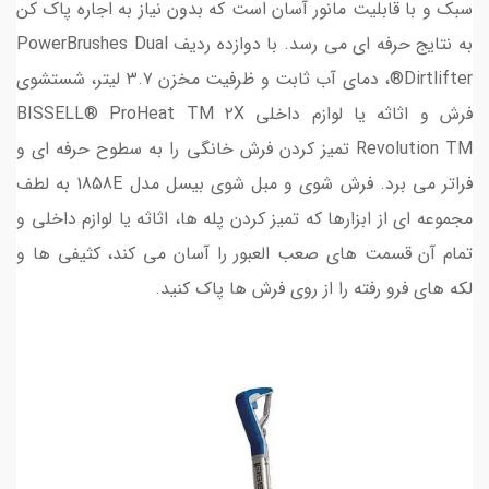
سبک و با قابلیت مانور آسان است که بدون نیاز به اجاره پاک کن
به نتایج حرفه ای می رسد. با دوازده ردیف PowerBrushes Dual
Dirtlifter®، دمای آب ثابت و ظرفیت مخزن ۳.۷ لیتر، شستشوی
فرش و اثاثه یا لوازم داخلی BISSELL® ProHeat TM ۲X
Revolution TM تمیز کردن فرش خانگی را به سطوح حرفه ای و
فراتر می برد. فرش شوی و مبل شوی بیسل مدل 1858E به لطف
مجموعه ای از ابزارها که تمیز کردن پله ها، اثاثه یا لوازم داخلی و
تمام آن قسمت های صعب العبور را آسان می کند، کثیفی ها و
لکه های فرو رفته را از روی فرش ها پاک کنید.