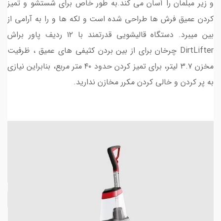
و زیر مبلمان را آسان می کند.به طور خاص برای شستشو و تمیز
کردن عمیق فرش ها طراحی شده است و لکه ها و را به آرامی از
بین میبرد. دستگاه قالیشویی قدرتمند با ۱۲ ردیف پاور براش
DirtLifter چرخان برای از بین بردن کثیفی های عمیق ، ظرفیت
مخزن ۳.۷ لیتر، برای تمیز کردن حدود ۴۰ متر مربع، بنابراین نیازی
به پر کردن و خالی کردن مکرر مخازن ندارید.