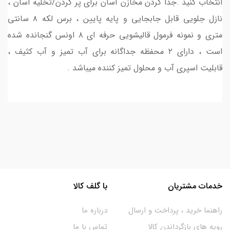
انتخاب کنید .جدا کردن مخازن آسان برای پر کردن/تخلیه آسان ،
نازل جلویی قابل جابجایی و پایه پایین ، برس لکه ۸ سانتی
متری و نمونه فرمول قالیشویی حرفه ای ۸ اونس گنجانده شده
است ، دارای ۲ محفظه جداگانه برای آب تمیز و آب کثیف ،
قابلیت اسپری آب و محلول تمیز کننده میباشد .
خدمات مشتریان
با گلف کالا
راهنما خرید ، پرداخت و ارسال
درباره ما
رویه های بازگرداندن کالا
تماس با ما