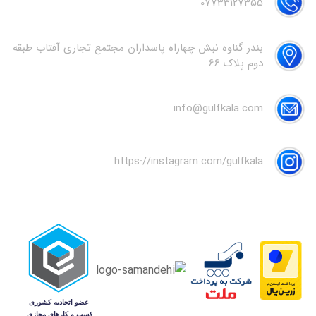
07733127355
بندر گناوه نبش چهاراه پاسداران مجتمع تجاری آفتاب طبقه
دوم پلاک 66
info@gulfkala.com
https://instagram.com/gulfkala