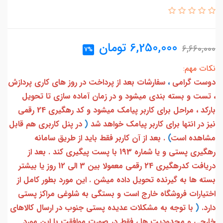
6,250,000
تومان
6,660,000
7%
نکات مهم:
دوست گرامی
،
سفارشات بعد از پرداخت در روز های کاری پردازش
، تست و بسته بندی میشود و در زمان آماده سازی تا تحویل
بارکد ، مراحل برای کاربر پیامک میشود و کد رهگیری 24 رقمی
نیز در انتها برای کاربر پیامک خواهد شد
(
در پنل کاربری هم قابل
مشاهده است
)
. بعد از آن کاربر فقط باید از طریق سامانه
رهگیری پستی و یا شماره 193 با پست پیگیری کند . بعد از
دریافت کدرهگیری 24 رقمی معمولا بین 3 الی 12 روز یا بیشتر
بسته ها به گیرنده تحویل داده میشن . این مورد بطور کامل از
اختیارات فروشگاه خارج است و بستگی به شلوغی مراکز پستی
دارد.
(
با توجه به مشکلات عدیده پستی جنوب در ارسال کالاهای
خارجی و محدودیت ها ، فقط در صورت موافقت با این مورد