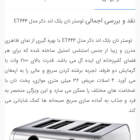
نقد و بررسی اجمالی
توستر نان بلک اند دکر مدل ET444
توستر نان بلک اند دکر مدل ET444 با بهره گیری از نمای ظاهری
مدرن و زیبا از جنس استنلس استیل ساخته شده که برای هر
فضای آشپزخانه ای ایده آل می باشد. قدرت بالای 2100 وات با
گرمایش دو طرفه، تجربه برشته کردن سریع و عالی را به ارمغان
می آورد. 4 اسلات عریض 36 میلی متری موازی، پخت نان با
ضخامت های مختلف را ممکن می سازد و این ویژگی منحصر به
فرد و جذاب به آماده سازی سریع صبحانه ها کمک شایانی می
کند.