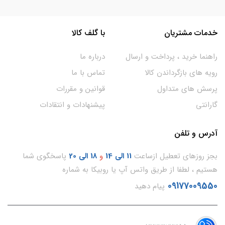
خدمات مشتریان
با گلف کالا
راهنما خرید ، پرداخت و ارسال
درباره ما
رویه های بازگرداندن کالا
تماس با ما
پرسش های متداول
قوانین و مقررات
گارانتی
پیشنهادات و انتقادات
آدرس و تلفن
بجز روزهای تعطیل ازساعت
11
الی 14
و
18 الی 20
پاسخگوی شما
هستیم ، لطفا از طریق واتس آپ یا روبیکا به شماره
09177009550
پیام دهید