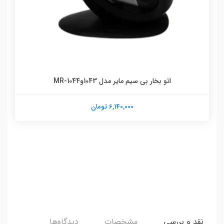
اتو بخار بی سیم مایر مدل 1043وMR-1044
6,140,000 تومان
نقد و بررسی
مشخصات
دیدگاه‌ها