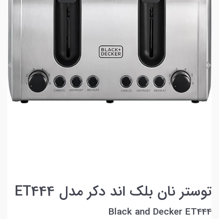
توستر نان بلک اند دکر مدل ET444
Black and Decker ET444