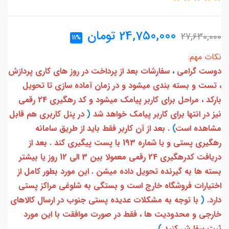
24,750,000
تومان
27,630,000
11%
نکات مهم:
دوست گرامی
،
سفارشات بعد از پرداخت در روز های کاری پردازش
، تست و بسته بندی میشود و در زمان آماده سازی تا تحویل
بارکد ، مراحل برای کاربر پیامک میشود و کد رهگیری 24 رقمی
نیز در انتها برای کاربر پیامک خواهد شد
(
در پنل کاربری هم قابل
مشاهده است
)
. بعد از آن کاربر فقط باید از طریق سامانه
رهگیری پستی و یا شماره 193 با پست پیگیری کند . بعد از
دریافت کدرهگیری 24 رقمی معمولا بین 3 الی 12 روز یا بیشتر
بسته ها به گیرنده تحویل داده میشن . این مورد بطور کامل از
اختیارات فروشگاه خارج است و بستگی به شلوغی مراکز پستی
دارد.
(
با توجه به مشکلات عدیده پستی جنوب در ارسال کالاهای
خارجی و محدودیت ها ، فقط در صورت موافقت با این مورد
ثبت سفارش کنید
)