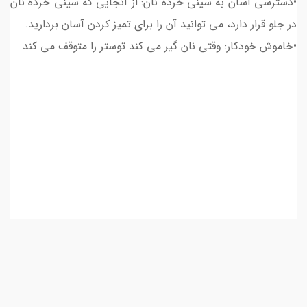
•دسترسی آسان به سینی خرده نان: از آنجایی که سینی خرده نان
در جلو قرار دارد، می توانید آن را برای تمیز کردن آسان بردارید.
•خاموش خودکار: وقتی نان گیر می کند توستر را متوقف می کند.