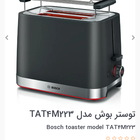
توستر بوش مدل TAT4M223
Bosch toaster model TAT4M223