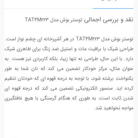
نقد و بررسی اجمالی
توستر بوش مدل TAT4M223
توستر بوش مدل TAT4M223 در هر آشپزخانه ای چشم نواز است.
طراحی شیک با براقیت مات و استیل ضد زنگ برای ظاهری شیک
دارد. با این حال، طراحی نه تنها زیبا، بلکه کاربردی نیز هست. به
عنوان مثال، مرکز خودکار تضمین می کند که نان شما به طور
یکنواخت برشته شود، با توجه به درجه قهوه ای که خودتان تنظیم
کرده اید. سنسور الکترونیکی تضمین می کند که درجه قهوه ای
شدن ثابت است، به طوری که هنگام گرسنگی با هیچ غافلگیری
مواجه نخواهید شد.