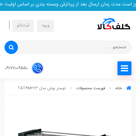
ست.مدت زمان ارسال بعد از پردازش وبسته بندی بر اساس اولیت خرید
ورود
ثبت‌نام
09177009550
خانه
فهرست محصولات
توستر بوش مدل TAT4M223