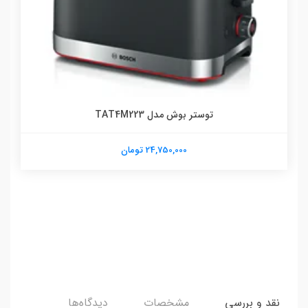
توستر بوش مدل TAT4M223
24,750,000 تومان
نقد و بررسی
مشخصات
دیدگاه‌ها