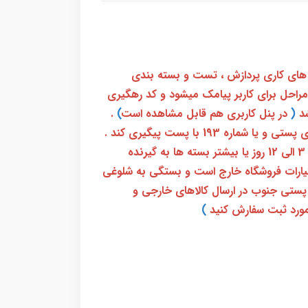
 های کاری پردازش ، تست و بسته بندی
 مراحل برای کاربر پیامک میشود و کد رهگیری
(
در پنل کاربری هم قابل مشاهده است
)
.
بعد از آن کاربر فقط باید از طریق سامانه رهگیری پستی و یا شماره 193 با پست پیگیری کند .
بعد از دریافت کدرهگیری 24 رقمی معمولا بین 3 الی 12 روز یا بیشتر بسته ها به گیرنده
ختیارات فروشگاه خارج است و بستگی به شلوغی
پستی جنوب در ارسال کالاهای خارجی و
ورد ثبت سفارش کنید
)