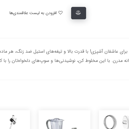
افزودن به لیست علاقمندی‌ها
JB3123، انتخابی ایده‌آل برای عاشقان آشپزی! با قدرت بالا و تیغه‌های استیل ضد زنگ
مدرن. با این مخلوط کن، نوشیدنی‌ها و سوپ‌های دلخواه‌تان را با کیف