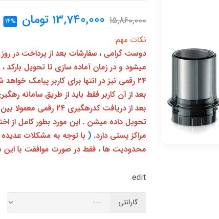
13,740,000
تومان
15,860,000
14%
نکات مهم:
دوست گرامی
،
سفارشات بعد از پرداخت در روز
میشود و در زمان آماده سازی تا تحویل بارکد ،
24 رقمی نیز در انتها برای کاربر پیامک خواهد شد
تحویل داده میشن . این مورد بطور کامل از ا
مراکز پستی دارد.
(
با توجه به مشکلات عدیده 
محدودیت ها ، فقط در صورت موافقت با این م
edit
گارانتی