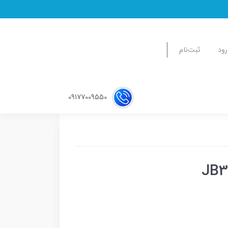
رود
ثبت‌نام
09177009550