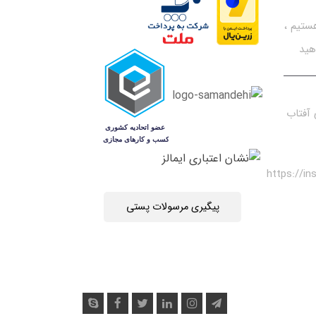
تیم ،
هید
آفتاب
https://i
پیگیری مرسولات پستی