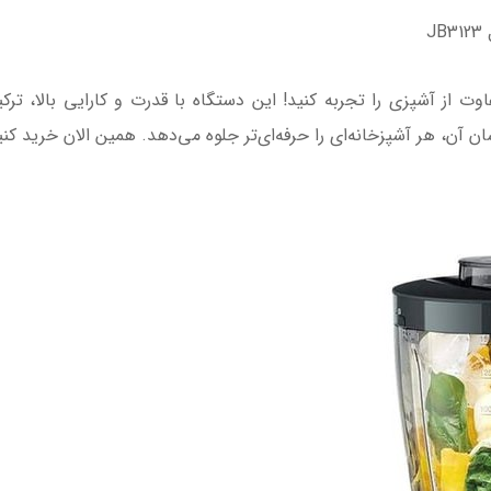
J
 مدل JB3123، تجربه‌ای متفاوت از آشپزی را تجربه کنید! این دستگاه با قدرت و کارایی
آن، هر آشپزخانه‌ای را حرفه‌ای‌تر جلوه می‌دهد. همین الان خرید کنی