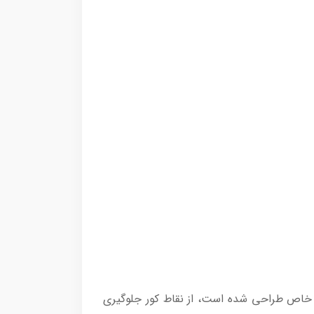
مثلثی شکل که به طور خاص طراحی شده است، از نقاط کور جلوگیری