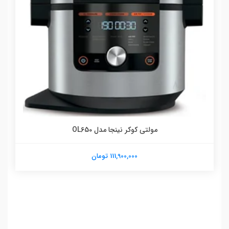
مولتی کوکر نینجا مدل OL650
111,900,000 تومان