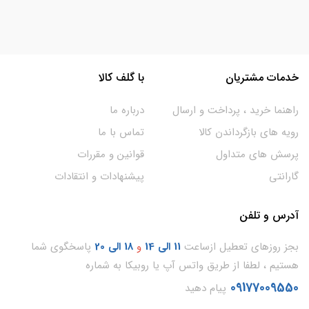
خدمات مشتریان
با گلف کالا
راهنما خرید ، پرداخت و ارسال
درباره ما
رویه های بازگرداندن کالا
تماس با ما
پرسش های متداول
قوانین و مقررات
گارانتی
پیشنهادات و انتقادات
آدرس و تلفن
بجز روزهای تعطیل ازساعت
11
الی 14
و
18 الی 20
پاسخگوی شما
هستیم ، لطفا از طریق واتس آپ یا روبیکا به شماره
09177009550
پیام دهید