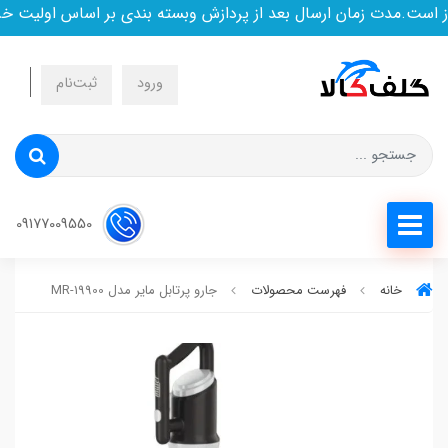
ست.مدت زمان ارسال بعد از پردازش وبسته بندی بر اساس اولیت خری
ورود
ثبت‌نام
09177009550
خانه
فهرست محصولات
جارو پرتابل مایر مدل MR-19900