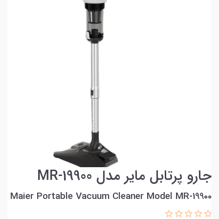
جارو پرتابل مایر مدل MR-19900
Maier Portable Vacuum Cleaner Model MR-19900