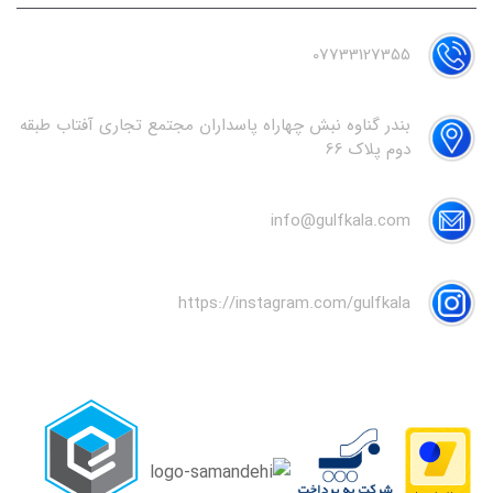
07733127355
بندر گناوه نبش چهاراه پاسداران مجتمع تجاری آفتاب طبقه
دوم پلاک 66
info@gulfkala.com
https://instagram.com/gulfkala