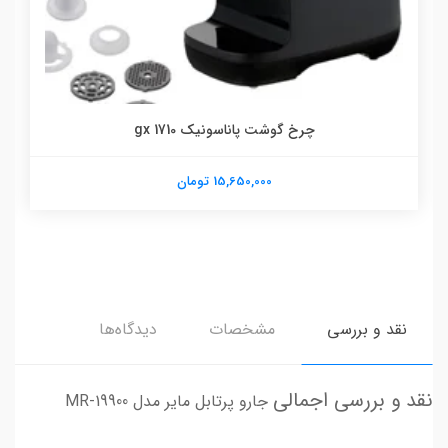
چرخ گوشت پاناسونیک gx 1710
15,650,000 تومان
نقد و بررسی
مشخصات
دیدگاه‌ها
نقد و بررسی اجمالی
جارو پرتابل مایر مدل MR-19900