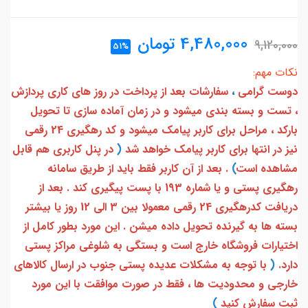
4,480,000
تومان
9,120,000
51%
نکات مهم:
دوست گرامی
،
سفارشات بعد از پرداخت در روز های کاری پردازش
، تست و بسته بندی میشود و در زمان آماده سازی تا تحویل
بارکد ، مراحل برای کاربر پیامک میشود و کد رهگیری 24 رقمی
نیز در انتها برای کاربر پیامک خواهد شد
(
در پنل کاربری هم قابل
مشاهده است
)
. بعد از آن کاربر فقط باید از طریق سامانه
رهگیری پستی و یا شماره 193 با پست پیگیری کند . بعد از
دریافت کدرهگیری 24 رقمی معمولا بین 3 الی 12 روز یا بیشتر
بسته ها به گیرنده تحویل داده میشن . این مورد بطور کامل از
اختیارات فروشگاه خارج است و بستگی به شلوغی مراکز پستی
دارد.
(
با توجه به مشکلات عدیده پستی جنوب در ارسال کالاهای
خارجی و محدودیت ها ، فقط در صورت موافقت با این مورد
ثبت سفارش کنید
)