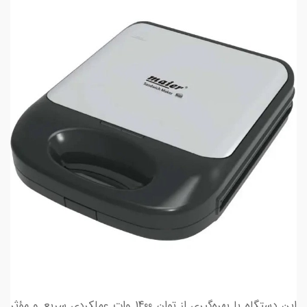
این دستگاه با بهره‌گیری از توان 1400 وات عملکردی سریع و مؤثر