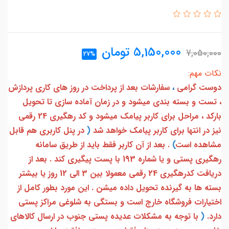
5,150,000
تومان
7,050,000
27%
نکات مهم:
دوست گرامی
،
سفارشات بعد از پرداخت در روز های کاری پردازش
، تست و بسته بندی میشود و در زمان آماده سازی تا تحویل
بارکد ، مراحل برای کاربر پیامک میشود و کد رهگیری 24 رقمی
نیز در انتها برای کاربر پیامک خواهد شد
(
در پنل کاربری هم قابل
مشاهده است
)
. بعد از آن کاربر فقط باید از طریق سامانه
رهگیری پستی و یا شماره 193 با پست پیگیری کند . بعد از
دریافت کدرهگیری 24 رقمی معمولا بین 3 الی 12 روز یا بیشتر
بسته ها به گیرنده تحویل داده میشن . این مورد بطور کامل از
اختیارات فروشگاه خارج است و بستگی به شلوغی مراکز پستی
دارد.
(
با توجه به مشکلات عدیده پستی جنوب در ارسال کالاهای