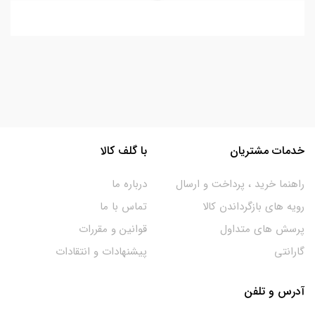
خدمات مشتریان
با گلف کالا
راهنما خرید ، پرداخت و ارسال
درباره ما
رویه های بازگرداندن کالا
تماس با ما
پرسش های متداول
قوانین و مقررات
گارانتی
پیشنهادات و انتقادات
آدرس و تلفن