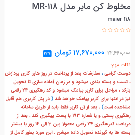
مخلوط کن مایر مدل MR-118
maier 118
17,670,000
تومان
22,460,000
22%
نکات مهم:
دوست گرامی
،
سفارشات بعد از پرداخت در روز های کاری پردازش
، تست و بسته بندی میشود و در زمان آماده سازی تا تحویل
بارکد ، مراحل برای کاربر پیامک میشود و کد رهگیری 24 رقمی
نیز در انتها برای کاربر پیامک خواهد شد
(
در پنل کاربری هم قابل
مشاهده است
)
. بعد از آن کاربر فقط باید از طریق سامانه
رهگیری پستی و یا شماره 193 با پست پیگیری کند . بعد از
دریافت کدرهگیری 24 رقمی معمولا بین 3 الی 12 روز یا بیشتر
بسته ها به گیرنده تحویل داده میشن . این مورد بطور کامل از