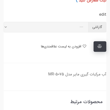
ثبت سفارش کنید
)
edit
گارانتی
افزودن به لیست علاقمندی‌ها
آب مرکبات گیری مایر مدل MR-5075
محصولات مرتبط