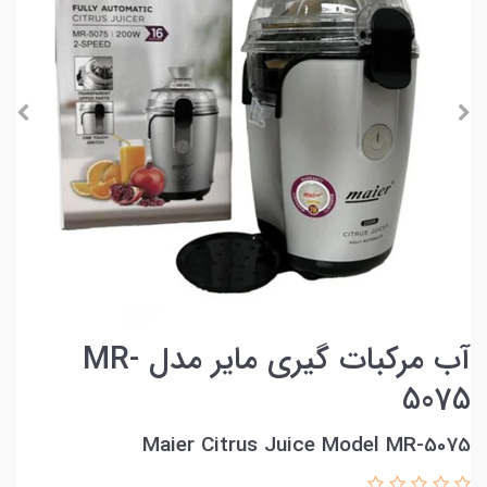
آب مرکبات گیری مایر مدل MR-
5075
Maier Citrus Juice Model MR-5075