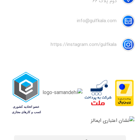
دوم پلاک 66
info@gulfkala.com
https://instagram.com/gulfkala