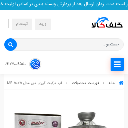
ست.مدت زمان ارسال بعد از پردازش وبسته بندی بر اساس اولیت خری
ورود
ثبت‌نام
09177009550
خانه
فهرست محصولات
آب مرکبات گیری مایر مدل MR-5075