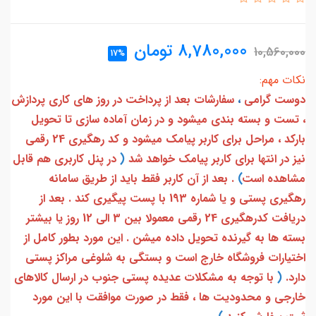
8,780,000
تومان
10,560,000
17%
نکات مهم:
دوست گرامی
،
سفارشات بعد از پرداخت در روز های کاری پردازش
، تست و بسته بندی میشود و در زمان آماده سازی تا تحویل
بارکد ، مراحل برای کاربر پیامک میشود و کد رهگیری 24 رقمی
نیز در انتها برای کاربر پیامک خواهد شد
(
در پنل کاربری هم قابل
مشاهده است
)
. بعد از آن کاربر فقط باید از طریق سامانه
رهگیری پستی و یا شماره 193 با پست پیگیری کند . بعد از
دریافت کدرهگیری 24 رقمی معمولا بین 3 الی 12 روز یا بیشتر
بسته ها به گیرنده تحویل داده میشن . این مورد بطور کامل از
اختیارات فروشگاه خارج است و بستگی به شلوغی مراکز پستی
دارد.
(
با توجه به مشکلات عدیده پستی جنوب در ارسال کالاهای
خارجی و محدودیت ها ، فقط در صورت موافقت با این مورد