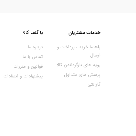
خدمات مشتریان
با گلف کالا
راهنما خرید ، پرداخت و
درباره ما
ارسال
تماس با ما
رویه های بازگرداندن کالا
قوانین و مقررات
پرسش های متداول
پیشنهادات و انتقادات
گارانتی