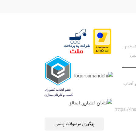
تیم ،
هید
آفتاب
https://i
پیگیری مرسولات پستی