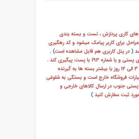
 های کاری پردازش ، تست و بسته بندی
 مراحل برای کاربر پیامک میشود و کد رهگیری
(
در پنل کاربری هم قابل مشاهده است
)
.
بعد از آن کاربر فقط باید از طریق سامانه رهگیری پستی و یا شماره 193 با پست پیگیری کند .
بعد از دریافت کدرهگیری 24 رقمی معمولا بین 3 الی 12 روز یا بیشتر بسته ها به گیرنده
ختیارات فروشگاه خارج است و بستگی به شلوغی
پستی جنوب در ارسال کالاهای خارجی و
ورد ثبت سفارش کنید
)