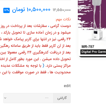
10,500,000
تومان
12,550,000
17%
نکات مهم:
دوست گرامی
،
سفارشات بعد از پرداخت در روز
میشود و در زمان آماده سازی تا تحویل بارکد ،
24 رقمی نیز در انتها برای کاربر پیامک خواهد شد
تحویل داده میشن . این مورد بطور کامل از ا
مراکز پستی دارد.
(
با توجه به مشکلات عدیده 
محدودیت ها ، فقط در صورت موافقت با این م
edit
گارانتی