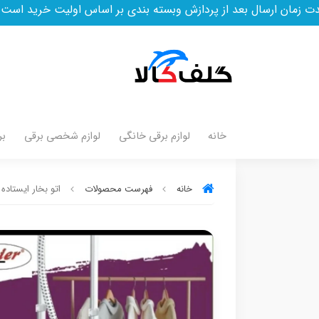
ل بعد از پردازش وبسته بندی بر اساس اولیت خرید است
خانه
لوازم برقی خانگی
لوازم شخصی برقی
بر
خانه
فهرست محصولات
اتو بخار ایستاده مایر