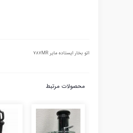
اتو بخار ایستاده مایر ۷۸۷MR
محصولات مرتبط