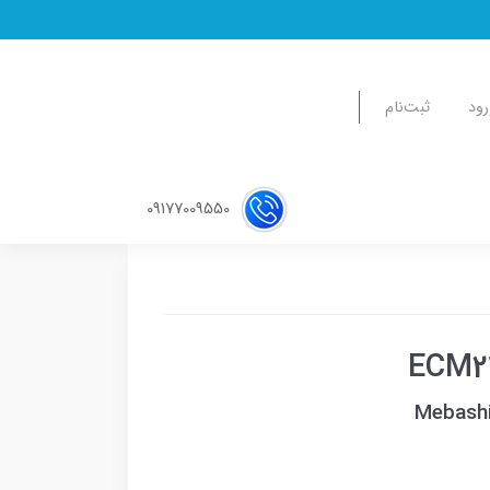
رود
ثبت‌نام
09177009550
Mebashi