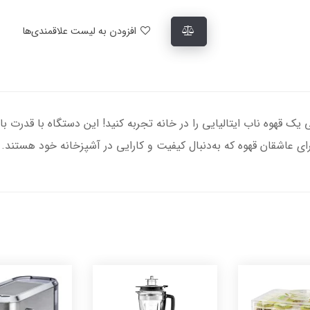
افزودن به لیست علاقمندی‌ها
باشی مدل ECM2116، لذت واقعی یک قهوه ناب ایتالیایی را در خانه تجربه کنید! این دستگا
ی عاشقان قهوه که به‌دنبال کیفیت و کارایی در آشپزخانه خود هستند.