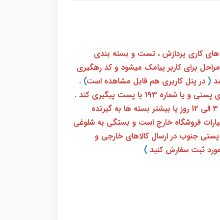
 های کاری پردازش ، تست و بسته بندی
 مراحل برای کاربر پیامک میشود و کد رهگیری
(
در پنل کاربری هم قابل مشاهده است
)
.
بعد از آن کاربر فقط باید از طریق سامانه رهگیری پستی و یا شماره 193 با پست پیگیری کند .
بعد از دریافت کدرهگیری 24 رقمی معمولا بین 3 الی 12 روز یا بیشتر بسته ها به گیرنده
ختیارات فروشگاه خارج است و بستگی به شلوغی
پستی جنوب در ارسال کالاهای خارجی و
ورد ثبت سفارش کنید
)