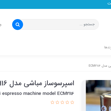
و
ندها
 ECM2116
اسپرسوساز مباشی مدل ECM2116
 espresso machine model ECM2116