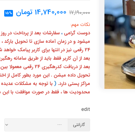
14,740,000
تومان
17,190,000
15%
نکات مهم:
دوست گرامی
،
سفارشات بعد از پرداخت در روز
میشود و در زمان آماده سازی تا تحویل بارکد ،
24 رقمی نیز در انتها برای کاربر پیامک خواهد شد
تحویل داده میشن . این مورد بطور کامل از ا
مراکز پستی دارد.
(
با توجه به مشکلات عدیده 
محدودیت ها ، فقط در صورت موافقت با این م
edit
گارانتی