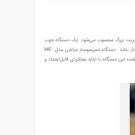
یک مزیت بزرگ محسوب می‌شود. یک دستگاه خوب
نه تنها باید بتواند اسپرسوی خوش‌طعمی را در کمترین زمان آماده کند، بلکه باید از دوام و طول عمر بالایی نیز برخوردار باشد. دستگاه اسپرسوساز مباشی مدل ME-
 شده این دستگاه با ارائه عملکردی قابل‌اعتماد و