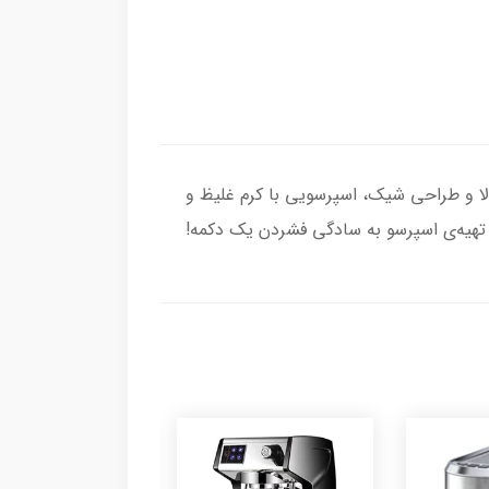
ه با قدرت بالا و طراحی شیک، اسپرسویی با کرم غلیظ و
 تهیه‌ی اسپرسو به سادگی فشردن یک دکمه!