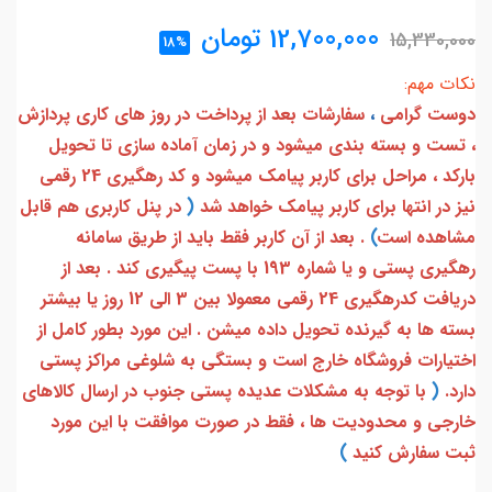
12,700,000
تومان
15,330,000
18%
نکات مهم:
دوست گرامی
،
سفارشات بعد از پرداخت در روز های کاری پردازش
، تست و بسته بندی میشود و در زمان آماده سازی تا تحویل
بارکد ، مراحل برای کاربر پیامک میشود و کد رهگیری 24 رقمی
نیز در انتها برای کاربر پیامک خواهد شد
(
در پنل کاربری هم قابل
مشاهده است
)
. بعد از آن کاربر فقط باید از طریق سامانه
رهگیری پستی و یا شماره 193 با پست پیگیری کند . بعد از
دریافت کدرهگیری 24 رقمی معمولا بین 3 الی 12 روز یا بیشتر
بسته ها به گیرنده تحویل داده میشن . این مورد بطور کامل از
اختیارات فروشگاه خارج است و بستگی به شلوغی مراکز پستی
دارد.
(
با توجه به مشکلات عدیده پستی جنوب در ارسال کالاهای
خارجی و محدودیت ها ، فقط در صورت موافقت با این مورد
ثبت سفارش کنید
)