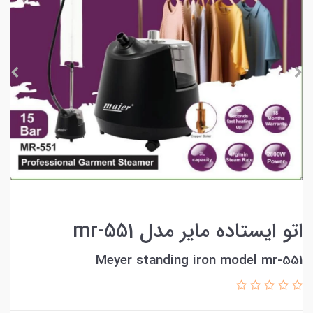
اتو ایستاده مایر مدل mr-551
Meyer standing iron model mr-551