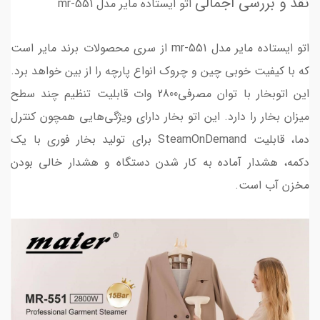
نقد و بررسی اجمالی
اتو ایستاده مایر مدل mr-551
اتو ایستاده مایر مدل mr-551 از سری محصولات برند مایر است
که با کیفیت خوبی چین و چروک انواع پارچه را از بین خواهد برد.
این اتوبخار با توان مصرفی2800 وات قابلیت تنظیم چند سطح
میزان بخار را دارد. این اتو بخار دارای ویژگی‌هایی همچون کنترل
دما، قابلیت SteamOnDemand برای تولید بخار فوری با یک
دکمه، هشدار آماده به کار شدن دستگاه و هشدار خالی بودن
مخزن آب است.