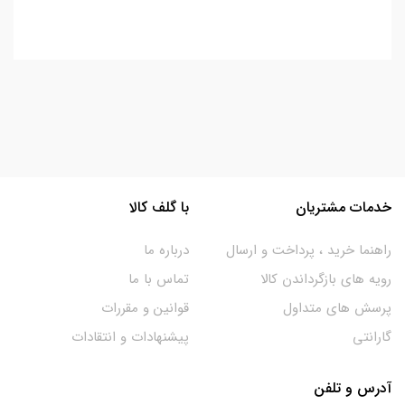
خدمات مشتریان
با گلف کالا
راهنما خرید ، پرداخت و ارسال
درباره ما
رویه های بازگرداندن کالا
تماس با ما
پرسش های متداول
قوانین و مقررات
گارانتی
پیشنهادات و انتقادات
آدرس و تلفن