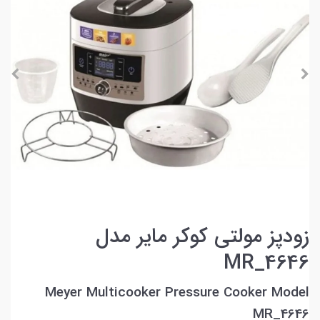
زودپز مولتی کوکر مایر مدل
MR_4646
Meyer Multicooker Pressure Cooker Model
MR_4646