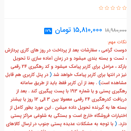
15,810,000
تومان
18,980,000
17%
نکات مهم:
دوست گرامی
،
سفارشات بعد از پرداخت در روز های کاری پردازش
، تست و بسته بندی میشود و در زمان آماده سازی تا تحویل
بارکد ، مراحل برای کاربر پیامک میشود و کد رهگیری 24 رقمی
نیز در انتها برای کاربر پیامک خواهد شد
(
در پنل کاربری هم قابل
مشاهده است
)
. بعد از آن کاربر فقط باید از طریق سامانه
رهگیری پستی و یا شماره 193 با پست پیگیری کند . بعد از
دریافت کدرهگیری 24 رقمی معمولا بین 3 الی 12 روز یا بیشتر
بسته ها به گیرنده تحویل داده میشن . این مورد بطور کامل از
اختیارات فروشگاه خارج است و بستگی به شلوغی مراکز پستی
دارد.
(
با توجه به مشکلات عدیده پستی جنوب در ارسال کالاهای